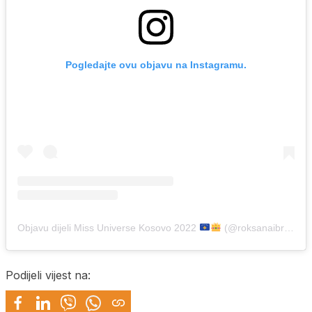
Pogledajte ovu objavu na Instagramu.
Objavu dijeli Miss Universe Kosovo 2022
(@roksanaibrahimi)
Podijeli vijest na: