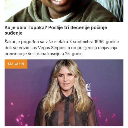
Ko je ubio Tupaka? Poslije tri decenije počinje
suđenje
Šakur je pogođen sa više metaka 7. septembra 1996. godine
dok se vozio Las Vegas Stripom, a od posljedica ranjavanja
preminuo je šest dana kasnije u 25. godini
MAGAZIN