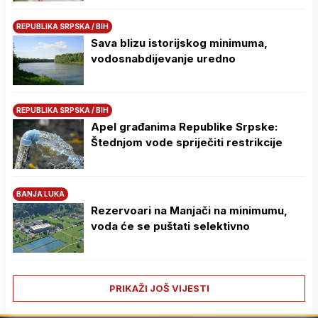
REPUBLIKA SRPSKA / BIH
Sava blizu istorijskog minimuma,
vodosnabdijevanje uredno
REPUBLIKA SRPSKA / BIH
Apel građanima Republike Srpske:
Štednjom vode spriječiti restrikcije
BANJA LUKA
Rezervoari na Manjači na minimumu,
voda će se puštati selektivno
PRIKAŽI JOŠ VIJESTI