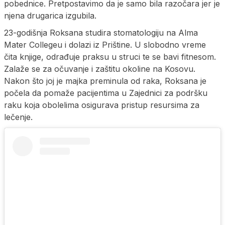
pobednice. Pretpostavimo da je samo bila razočara jer je
njena drugarica izgubila.
23-godišnja Roksana studira stomatologiju na Alma
Mater Collegeu i dolazi iz Prištine. U slobodno vreme
čita knjige, odrađuje praksu u struci te se bavi fitnesom.
Zalaže se za očuvanje i zaštitu okoline na Kosovu.
Nakon što joj je majka preminula od raka, Roksana je
počela da pomaže pacijentima u Zajednici za podršku
raku koja obolelima osigurava pristup resursima za
lečenje.