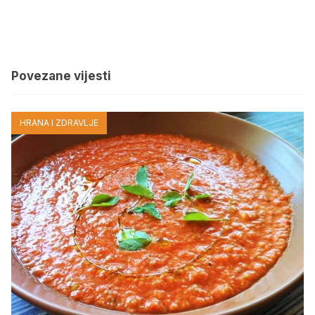
Povezane vijesti
HRANA I ZDRAVLJE