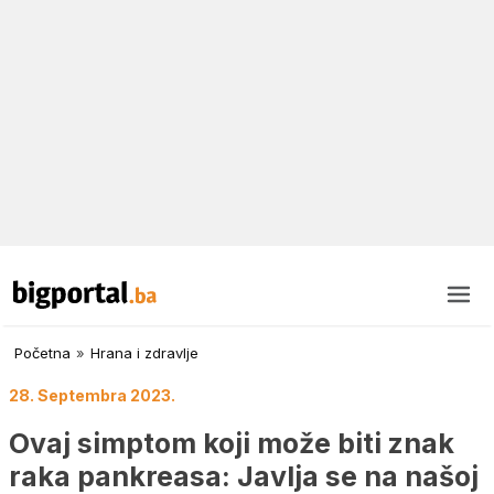
Početna
»
Hrana i zdravlje
28. Septembra 2023.
Ovaj simptom koji može biti znak
raka pankreasa: Javlja se na našoj