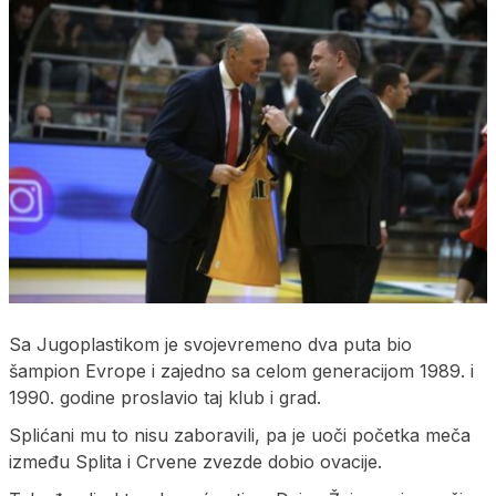
Sa Jugoplastikom je svojevremeno dva puta bio
šampion Evrope i zajedno sa celom generacijom 1989. i
1990. godine proslavio taj klub i grad.
Splićani mu to nisu zaboravili, pa je uoči početka meča
između Splita i Crvene zvezde dobio ovacije.