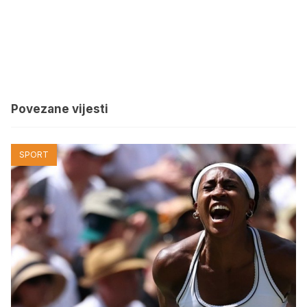
Povezane vijesti
SPORT