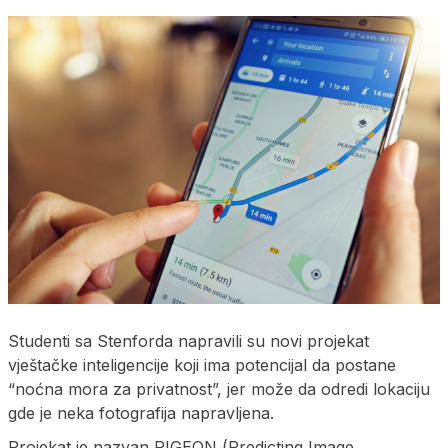
Studenti sa Stenforda napravili su novi projekat
vještačke inteligencije koji ima potencijal da postane
“noćna mora za privatnost”, jer može da odredi lokaciju
gde je neka fotografija napravljena.
Projekat je nazvan PIGEON (Predicting Image