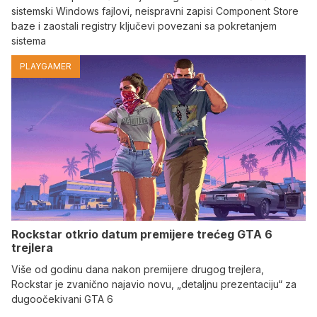
sistemski Windows fajlovi, neispravni zapisi Component Store
baze i zaostali registry ključevi povezani sa pokretanjem
sistema
PLAYGAMER
Rockstar otkrio datum premijere trećeg GTA 6
trejlera
Više od godinu dana nakon premijere drugog trejlera,
Rockstar je zvanično najavio novu, „detaljnu prezentaciju“ za
dugoočekivani GTA 6