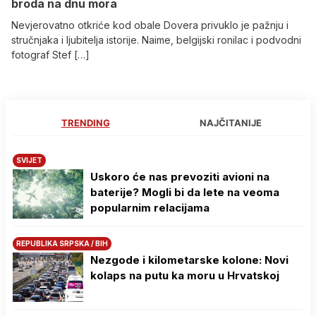
broda na dnu mora
Nevjerovatno otkriće kod obale Dovera privuklo je pažnju i
stručnjaka i ljubitelja istorije. Naime, belgijski ronilac i podvodni
fotograf Stef […]
TRENDING
NAJČITANIJE
SVIJET
Uskoro će nas prevoziti avioni na
baterije? Mogli bi da lete na veoma
popularnim relacijama
REPUBLIKA SRPSKA / BIH
Nezgode i kilometarske kolone: Novi
kolaps na putu ka moru u Hrvatskoj