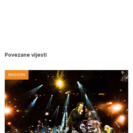
Povezane vijesti
MAGAZIN