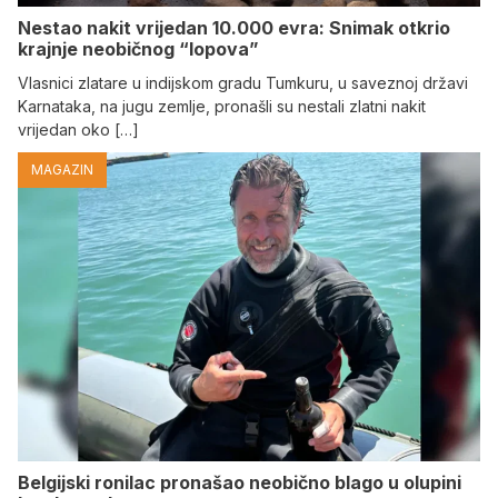
Nestao nakit vrijedan 10.000 evra: Snimak otkrio
krajnje neobičnog “lopova”
Vlasnici zlatare u indijskom gradu Tumkuru, u saveznoj državi
Karnataka, na jugu zemlje, pronašli su nestali zlatni nakit
vrijedan oko […]
MAGAZIN
Belgijski ronilac pronašao neobično blago u olupini