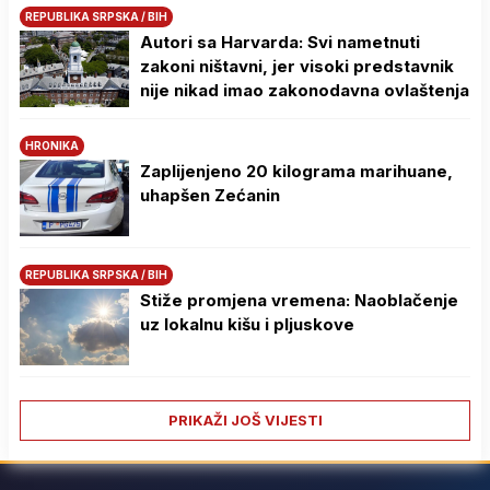
REPUBLIKA SRPSKA / BIH
Autori sa Harvarda: Svi nametnuti
zakoni ništavni, jer visoki predstavnik
nije nikad imao zakonodavna ovlaštenja
HRONIKA
Zaplijenjeno 20 kilograma marihuane,
uhapšen Zećanin
REPUBLIKA SRPSKA / BIH
Stiže promjena vremena: Naoblačenje
uz lokalnu kišu i pljuskove
PRIKAŽI JOŠ VIJESTI