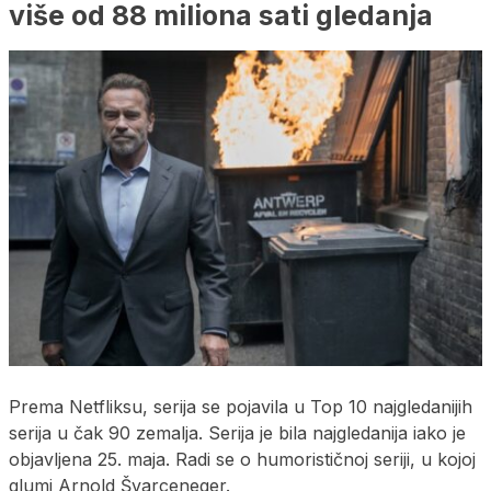
više od 88 miliona sati gledanja
Prema Netfliksu, serija se pojavila u Top 10 najgledanijih
serija u čak 90 zemalja. Serija je bila najgledanija iako je
objavljena 25. maja. Radi se o humorističnoj seriji, u kojoj
glumi Arnold Švarceneger.