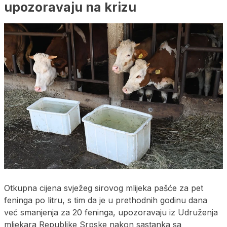
upozoravaju na krizu
Otkupna cijena svježeg sirovog mlijeka pašće za pet
feninga po litru, s tim da je u prethodnih godinu dana
već smanjenja za 20 feninga, upozoravaju iz Udruženja
mljekara Republike Srpske nakon sastanka sa