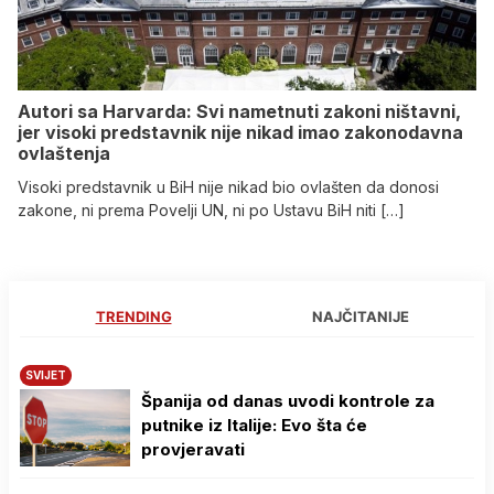
Autori sa Harvarda: Svi nametnuti zakoni ništavni,
jer visoki predstavnik nije nikad imao zakonodavna
ovlaštenja
Visoki predstavnik u BiH nije nikad bio ovlašten da donosi
zakone, ni prema Povelji UN, ni po Ustavu BiH niti […]
TRENDING
NAJČITANIJE
SVIJET
Španija od danas uvodi kontrole za
putnike iz Italije: Evo šta će
provjeravati