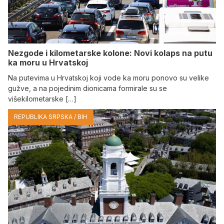
Nezgode i kilometarske kolone: Novi kolaps na putu
ka moru u Hrvatskoj
Na putevima u Hrvatskoj koji vode ka moru ponovo su velike
gužve, a na pojedinim dionicama formirale su se
višekilometarske […]
REPUBLIKA SRPSKA / BIH