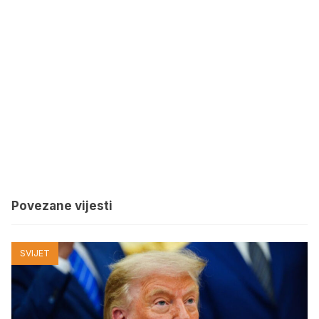
Povezane vijesti
SVIJET