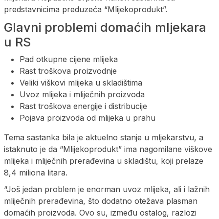
predstavnicima preduzeća “Mlijekoprodukt”.
Glavni problemi domaćih mljekara
u RS
Pad otkupne cijene mlijeka
Rast troškova proizvodnje
Veliki viškovi mlijeka u skladištima
Uvoz mlijeka i mliječnih proizvoda
Rast troškova energije i distribucije
Pojava proizvoda od mlijeka u prahu
Tema sastanka bila je aktuelno stanje u mljekarstvu, a
istaknuto je da “Mlijekoprodukt” ima nagomilane viškove
mlijeka i mliječnih prerađevina u skladištu, koji prelaze
8,4 miliona litara.
“Još jedan problem je enorman uvoz mlijeka, ali i lažnih
mliječnih prerađevina, što dodatno otežava plasman
domaćih proizvoda. Ovo su, između ostalog, razlozi