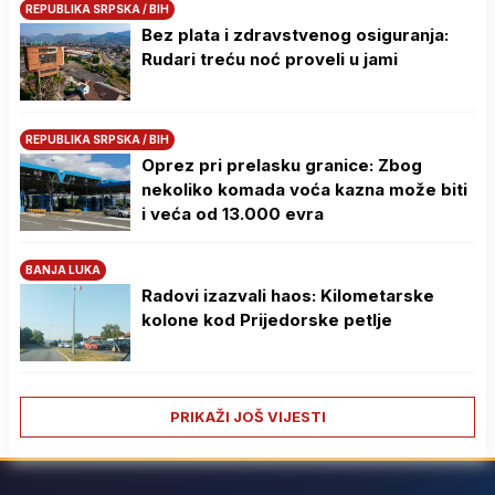
REPUBLIKA SRPSKA / BIH
Bez plata i zdravstvenog osiguranja:
Rudari treću noć proveli u jami
REPUBLIKA SRPSKA / BIH
Oprez pri prelasku granice: Zbog
nekoliko komada voća kazna može biti
i veća od 13.000 evra
BANJA LUKA
Radovi izazvali haos: Kilometarske
kolone kod Prijedorske petlje
PRIKAŽI JOŠ VIJESTI