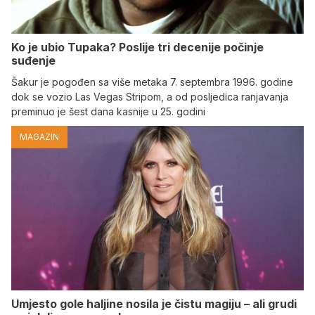
Ko je ubio Tupaka? Poslije tri decenije počinje
suđenje
Šakur je pogođen sa više metaka 7. septembra 1996. godine
dok se vozio Las Vegas Stripom, a od posljedica ranjavanja
preminuo je šest dana kasnije u 25. godini
MAGAZIN
Umjesto gole haljine nosila je čistu magiju – ali grudi