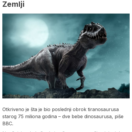
Zemlji
Otkriveno je šta je bio poslednji obrok tiranosaurusa
starog 75 miliona godina – dve bebe dinosaurusa, piše
BBC.