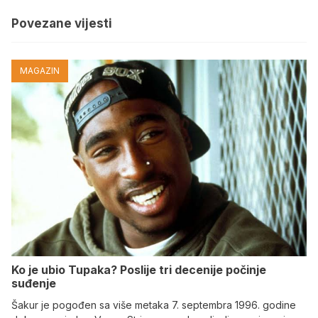
Povezane vijesti
MAGAZIN
Ko je ubio Tupaka? Poslije tri decenije počinje
suđenje
Šakur je pogođen sa više metaka 7. septembra 1996. godine