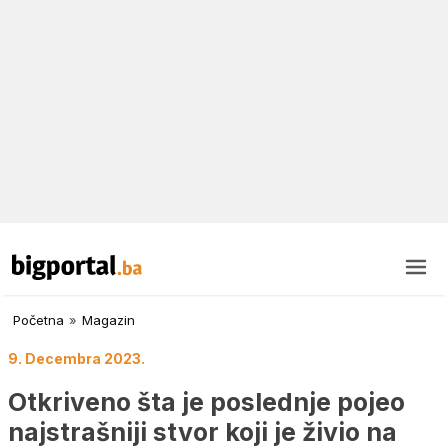
Početna
»
Magazin
9. Decembra 2023.
Otkriveno šta je poslednje pojeo
najstrašniji stvor koji je živio na