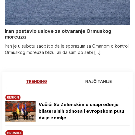
Iran postavio uslove za otvaranje Ormuskog
moreuza
Iran je u subotu saopštio da je sporazum sa Omanom o kontroli
Ormuskog moreuza blizu, ali da sam po sebi […]
TRENDING
NAJČITANIJE
REGION
Vučić: Sa Zelenskim o unapređenju
bilateralnih odnosa i evropskom putu
dvije zemlje
HRONIKA