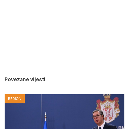
Povezane vijesti
REGION