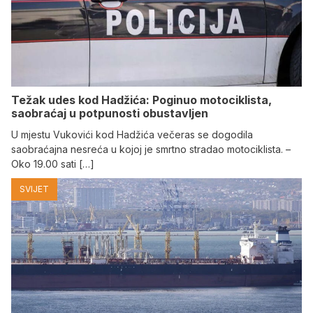
Težak udes kod Hadžića: Poginuo motociklista,
saobraćaj u potpunosti obustavljen
U mjestu Vukovići kod Hadžića večeras se dogodila
saobraćajna nesreća u kojoj je smrtno stradao motociklista. –
Oko 19.00 sati […]
SVIJET