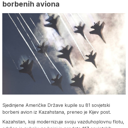
borbenih aviona
Sjedinjene Američke Države kupile su 81 sovjetski
borbeni avion iz Kazahstana, preneo je Kijev post.
Kazahstan, koji modernizuje svoju vazduhoplovnu flotu,