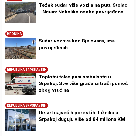
Težak sudar više vozila na putu Stolac
– Neum: Nekoliko osoba povrijeđeno
HRONIKA
Sudar vozova kod Bjelovara, ima
povrijeđenih
REPUBLIKA SRPSKA / BIH
Toplotni talas puni ambulante u
Srpskoj: Sve više građana traži pomoć
zbog vrućina
REPUBLIKA SRPSKA / BIH
Deset najvećih poreskih dužnika u
Srpskoj duguju više od 84 miliona KM