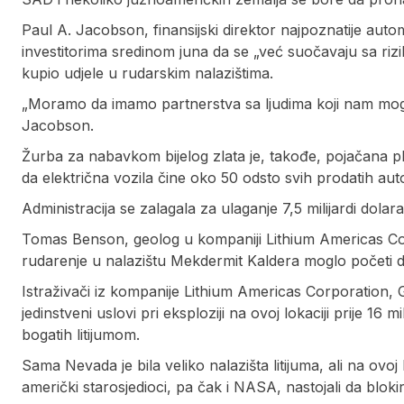
Paul A. Jacobson, finansijski direktor najpoznatije aut
investitorima sredinom juna da se „već suočavaju sa rizi
kupio udjele u rudarskim nalazištima.
„Moramo da imamo partnerstva sa ljudima koji nam mogu n
Jacobson.
Žurba za nabavkom bijelog zlata je, takođe, pojačana pla
da električna vozila čine oko 50 odsto svih prodatih au
Administracija se zalagala za ulaganje 7,5 milijardi dolar
Tomas Benson, geolog u kompaniji Lithium Americas Corp
rudarenje u nalazištu Mekdermit Kaldera moglo početi d
Istraživači iz kompanije Lithium Americas Corporation, 
jedinstveni uslovi pri eksploziji na ovoj lokaciji prije 16 
bogatih litijumom.
Sama Nevada je bila veliko nalazišta litijuma, ali na ovoj lo
američki starosjedioci, pa čak i NASA, nastojali da blokir