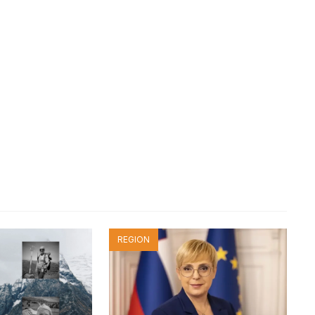
REGION