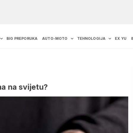
BIG PREPORUKA
AUTO-MOTO
TEHNOLOGIJA
EX YU
ma na svijetu?