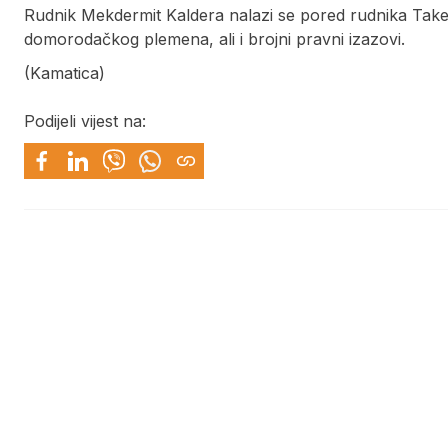
Rudnik Mekdermit Kaldera nalazi se pored rudnika Taker P
domorodačkog plemena, ali i brojni pravni izazovi.
(Kamatica)
Podijeli vijest na: