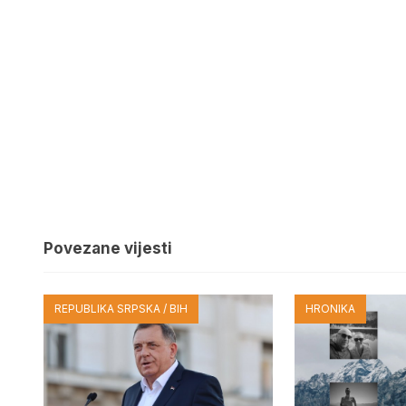
Povezane vijesti
REPUBLIKA SRPSKA / BIH
HRONIKA