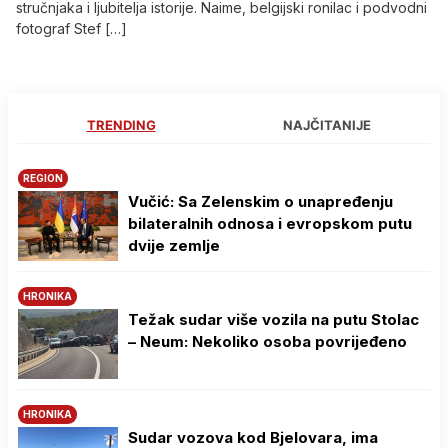
stručnjaka i ljubitelja istorije. Naime, belgijski ronilac i podvodni
fotograf Stef […]
TRENDING
NAJČITANIJE
REGION
Vučić: Sa Zelenskim o unapređenju
bilateralnih odnosa i evropskom putu
dvije zemlje
HRONIKA
Težak sudar više vozila na putu Stolac
– Neum: Nekoliko osoba povrijeđeno
HRONIKA
Sudar vozova kod Bjelovara, ima