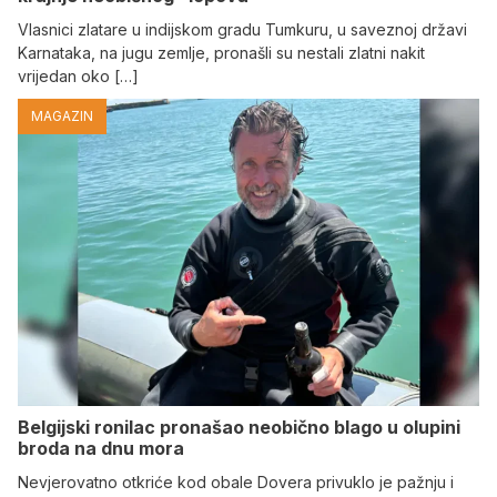
Vlasnici zlatare u indijskom gradu Tumkuru, u saveznoj državi
Karnataka, na jugu zemlje, pronašli su nestali zlatni nakit
vrijedan oko […]
MAGAZIN
Belgijski ronilac pronašao neobično blago u olupini
broda na dnu mora
Nevjerovatno otkriće kod obale Dovera privuklo je pažnju i