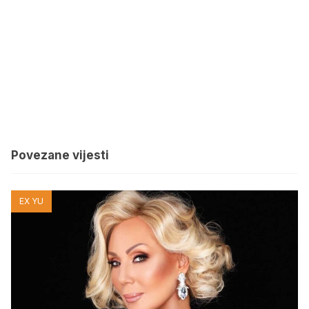
Povezane vijesti
EX YU