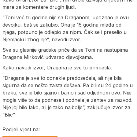
mare za komentare drugih ljudi.
“Toni već tri godine nije sa Draganom, upoznao je ovu
devojku, baš se zaljubio. Ona je 15 godina mlađa od
njega, potpuno je odlepio za njom. Čak se i preselio u
Njemačku zbog nje“, navodi izvor.
Sve su glasnije gradske priče da se Toni na nastupima
Dragane Mirković udvarao djevojkama.
Kako navodi izvor, Dragana je sve to primijetila.
“Dragana je sve to donekle predosećala, ali nije bila
sigurna da se nešto zaista dešava. Pa bili su 24 godine u
braku, sve je bilo sjajno i bajno i sad odjednom ovo. Nije
mogla više to da podnese i podnela je zahtev za razvod.
Nije joj bilo lako, ali je tako najbolje”, zaključuje izvor za
“Blic”.
Podijeli vijest na: