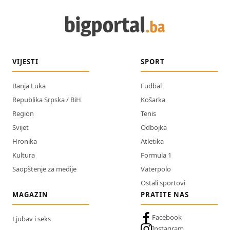
VIJESTI
SPORT
Banja Luka
Fudbal
Republika Srpska / BiH
Košarka
Region
Tenis
Svijet
Odbojka
Hronika
Atletika
Kultura
Formula 1
Saopštenje za medije
Vaterpolo
Ostali sportovi
MAGAZIN
PRATITE NAS
Facebook
Ljubav i seks
Instagram