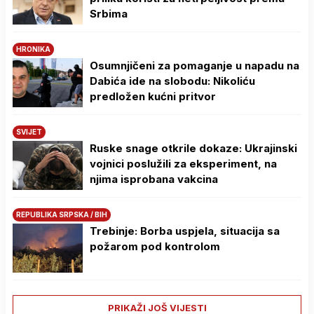
Srbima
HRONIKA
Osumnjičeni za pomaganje u napadu na
Dabića ide na slobodu: Nikoliću
predložen kućni pritvor
SVIJET
Ruske snage otkrile dokaze: Ukrajinski
vojnici poslužili za eksperiment, na
njima isprobana vakcina
REPUBLIKA SRPSKA / BIH
Trebinje: Borba uspjela, situacija sa
požarom pod kontrolom
PRIKAŽI JOŠ VIJESTI