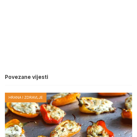
Povezane vijesti
HRANA I ZDRAVLJE