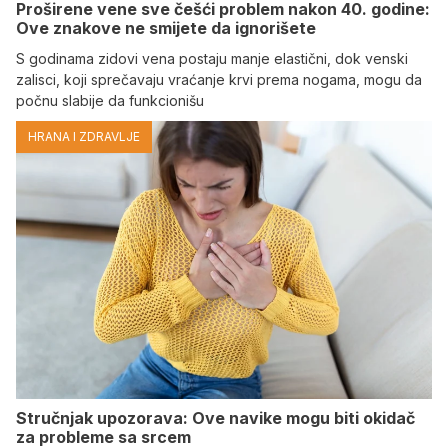
Proširene vene sve češći problem nakon 40. godine:
Ove znakove ne smijete da ignorišete
S godinama zidovi vena postaju manje elastični, dok venski
zalisci, koji sprečavaju vraćanje krvi prema nogama, mogu da
počnu slabije da funkcionišu
HRANA I ZDRAVLJE
Stručnjak upozorava: Ove navike mogu biti okidač
za probleme sa srcem