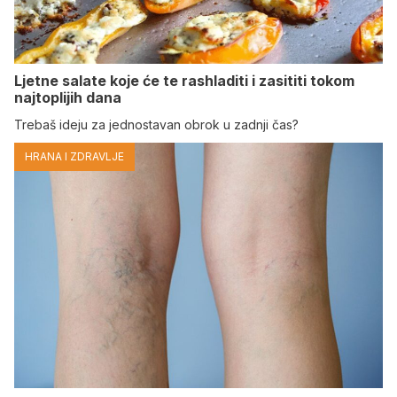
Ljetne salate koje će te rashladiti i zasititi tokom
najtoplijih dana
Trebaš ideju za jednostavan obrok u zadnji čas?
HRANA I ZDRAVLJE