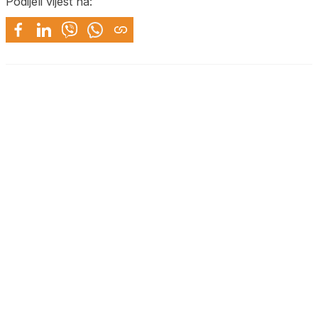
Podijeli vijest na: