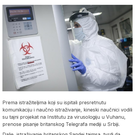
Prema istražiteljima koji su ispitali presretnutu
komunikaciju i naučno istraživanje, kineski naučnici vodili
su tajni projekat na Institutu za virusologiju u Vuhanu,
prenose pisanje britanskog Telegrafa mediji u Srbiji.
Dalje, istraživanje britanskog Sandej tajmsa, tvrdi da