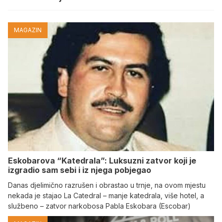
MAGAZIN
Eskobarova “Katedrala”: Luksuzni zatvor koji je
izgradio sam sebi i iz njega pobjegao
Danas djelimično razrušen i obrastao u trnje, na ovom mjestu
nekada je stajao La Catedral – manje katedrala, više hotel, a
službeno – zatvor narkobosa Pabla Eskobara (Escobar)