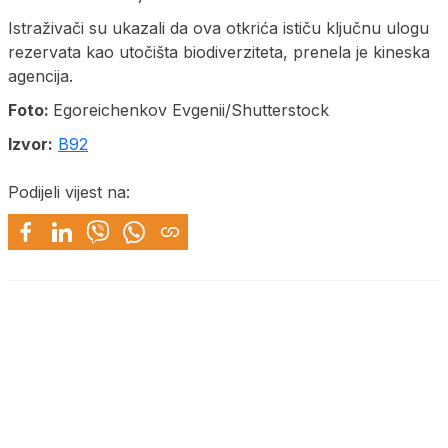
Istraživači su ukazali da ova otkrića ističu ključnu ulogu
rezervata kao utočišta biodiverziteta, prenela je kineska
agencija.
Foto:
Egoreichenkov Evgenii/Shutterstock
Izvor:
B92
Podijeli vijest na: