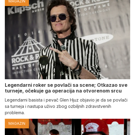
MAGAZIN
Legendarni roker se povlači sa scene; Otkazao sve
turneje, očekuje ga operacija na otvorenom srcu
Legendarni basista i pevač Glen Hjuz objavio je da se povlači
sa turneja i nastupa uživo zbog ozbiljnih zdravstvenih
problema.
MAGAZIN