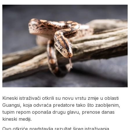
Kineski istraživači otkrili su novu vrstu zmije u oblasti
Guangsi, koja odvraća predatore tako što zaobljenim,
tupim repom oponaša drugu glavu, prenose danas
kineski mediji.
Ovo otkriće predstavlja rezultat šireg istraživanja