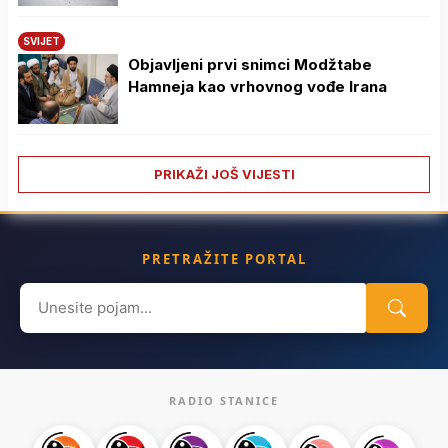
SVIJET
Objavljeni prvi snimci Modžtabe
Hamneja kao vrhovnog vođe Irana
PRIKAŽI JOŠ VIJESTI
PRETRAŽITE PORTAL
Search
for:
RADIO STANICE