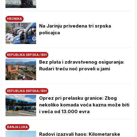
HRONIKA
Na Јarinju privedena tri srpska
policajca
REPUBLIKA SRPSKA / BIH
Bez plata i zdravstvenog osiguranja:
Rudari treću noć proveli u jami
REPUBLIKA SRPSKA / BIH
Oprez pri prelasku granice: Zbog
nekoliko komada voća kazna može biti
i veća od 13.000 evra
BANJA LUKA
Radovi izazvali haos: Kilometarske