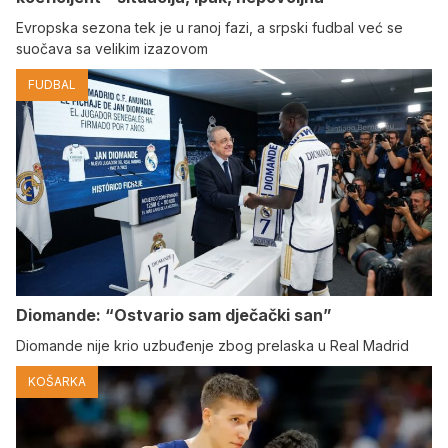
Evropska sezona tek je u ranoj fazi, a srpski fudbal već se
suočava sa velikim izazovom
FUDBAL
Diomande: “Ostvario sam dječački san”
Diomande nije krio uzbuđenje zbog prelaska u Real Madrid
KOŠARKA