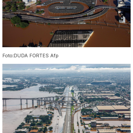
Foto:DUDA FORTES Afp