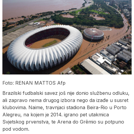
Foto: RENAN MATTOS Afp
Brazilski fudbalski savez još nije donio službenu odluku,
ali zapravo nema drugog izbora nego da izađe u susret
klubovima. Naime, travnjaci stadiona Beira-Rio u Porto
Alegreu, na kojem je 2014. igrano pet utakmica
Svjetskog prvenstva, te Arena do Grêmio su potpuno
pod vodom.