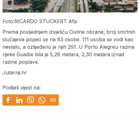
Foto:RICARDO STUCKERT Afp
Prema posljednjem izvješću Civilne obrane, broj smrtnih
slučajeva popeo se na 83 osobe. 111 osoba se vodi kao
nestalo, a ozlijeđeno je njih 291. U Porto Alegreu razina
rijeke Guaíbe bila je 5,26 metara, 2,30 metara iznad
razine poplave.
Jutarnji.hr
Podijeli vijest na: