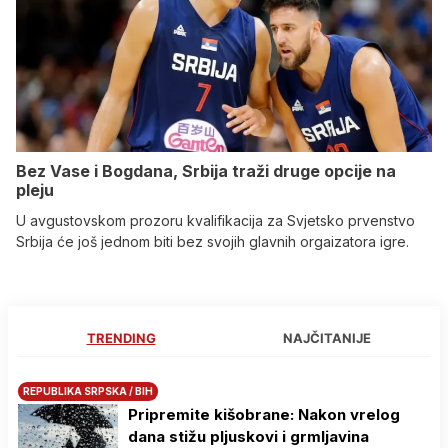
Bez Vase i Bogdana, Srbija traži druge opcije na
pleju
U avgustovskom prozoru kvalifikacija za Svjetsko prvenstvo
Srbija će još jednom biti bez svojih glavnih orgaizatora igre.
TRENDING
NAJČITANIJE
REPUBLIKA SRPSKA / BIH
Pripremite kišobrane: Nakon vrelog
dana stižu pljuskovi i grmljavina