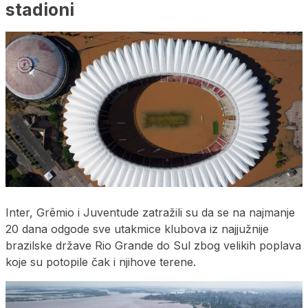
stadioni
Inter, Grêmio i Juventude zatražili su da se na najmanje
20 dana odgode sve utakmice klubova iz najjužnije
brazilske države Rio Grande do Sul zbog velikih poplava
koje su potopile čak i njihove terene.