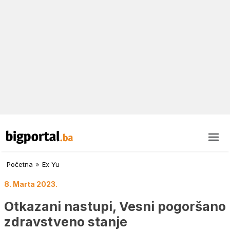
Početna
»
Ex Yu
8. Marta 2023.
Otkazani nastupi, Vesni pogoršano
zdravstveno stanje