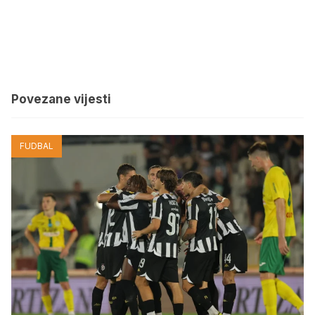
Povezane vijesti
FUDBAL