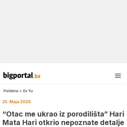
Početna
»
Ex Yu
25. Maja 2026.
“Otac me ukrao iz porodilišta” Hari
Mata Hari otkrio nepoznate detalje