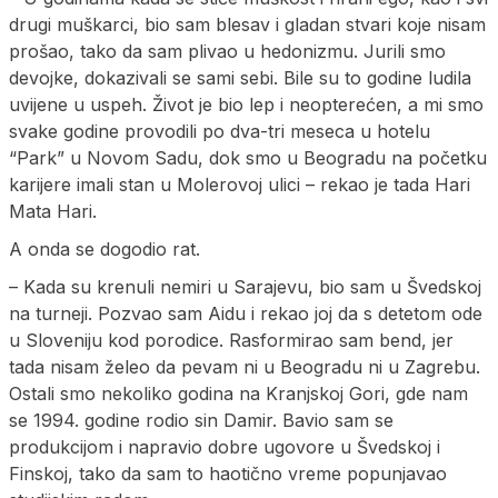
drugi muškarci, bio sam blesav i gladan stvari koje nisam
prošao, tako da sam plivao u hedonizmu. Jurili smo
devojke, dokazivali se sami sebi. Bile su to godine ludila
uvijene u uspeh. Život je bio lep i neopterećen, a mi smo
svake godine provodili po dva-tri meseca u hotelu
“Park” u Novom Sadu, dok smo u Beogradu na početku
karijere imali stan u Molerovoj ulici – rekao je tada Hari
Mata Hari.
A onda se dogodio rat.
– Kada su krenuli nemiri u Sarajevu, bio sam u Švedskoj
na turneji. Pozvao sam Aidu i rekao joj da s detetom ode
u Sloveniju kod porodice. Rasformirao sam bend, jer
tada nisam želeo da pevam ni u Beogradu ni u Zagrebu.
Ostali smo nekoliko godina na Kranjskoj Gori, gde nam
se 1994. godine rodio sin Damir. Bavio sam se
produkcijom i napravio dobre ugovore u Švedskoj i
Finskoj, tako da sam to haotično vreme popunjavao