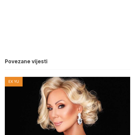
Povezane vijesti
EX YU