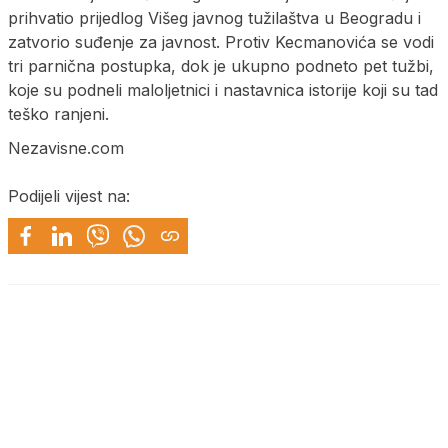
prihvatio prijedlog Višeg javnog tužilaštva u Beogradu i
zatvorio suđenje za javnost. Protiv Kecmanovića se vodi
tri parnična postupka, dok je ukupno podneto pet tužbi,
koje su podneli maloljetnici i nastavnica istorije koji su tad
teško ranjeni.
Nezavisne.com
Podijeli vijest na: