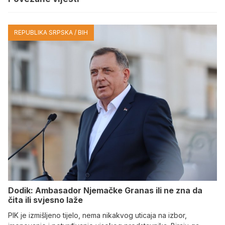
REPUBLIKA SRPSKA / BIH
Dodik: Ambasador Njemačke Granas ili ne zna da
čita ili svjesno laže
PIK je izmišljeno tijelo, nema nikakvog uticaja na izbor,