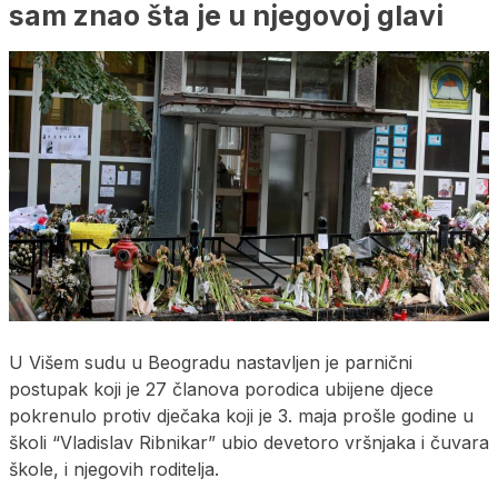
sam znao šta je u njegovoj glavi
U Višem sudu u Beogradu nastavljen je parnični
postupak koji je 27 članova porodica ubijene djece
pokrenulo protiv dječaka koji je 3. maja prošle godine u
školi “Vladislav Ribnikar” ubio devetoro vršnjaka i čuvara
škole, i njegovih roditelja.