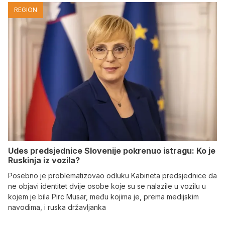
REGION
Udes predsjednice Slovenije pokrenuo istragu: Ko je
Ruskinja iz vozila?
Posebno je problematizovao odluku Kabineta predsjednice da
ne objavi identitet dvije osobe koje su se nalazile u vozilu u
kojem je bila Pirc Musar, među kojima je, prema medijskim
navodima, i ruska državljanka