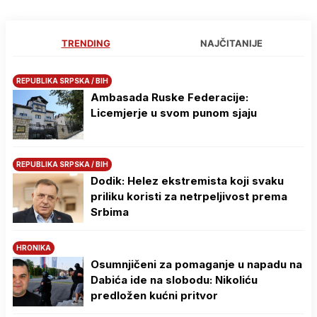
TRENDING
NAJČITANIJE
REPUBLIKA SRPSKA / BIH
Ambasada Ruske Federacije:
Licemjerje u svom punom sjaju
REPUBLIKA SRPSKA / BIH
Dodik: Helez ekstremista koji svaku
priliku koristi za netrpeljivost prema
Srbima
HRONIKA
Osumnjičeni za pomaganje u napadu na
Dabića ide na slobodu: Nikoliću
predložen kućni pritvor