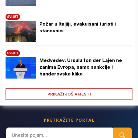
SVIJET
Požar u Italjiji, evakuisani turisti i
stanovnici
SVIJET
Medvedev: Ursulu fon der Lajen ne
zanima Evropa, samo sankcije i
banderovska klika
PRIKAŽI JOŠ VIJESTI
PRETRAŽITE PORTAL
Search