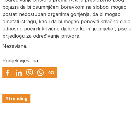
bojazni da bi osumnjičeni boravkom na slobodi mogao
postati nedostupan organima gonjenja, da bi mogao
ometati istragu, kao i da bi mogao ponoviti krivično djelo
odnosno počiniti krivično djelo sa kojim je prijetio”, piše u
prijedlogu za određivanje pritvora.
Nezavisne.
Podijeli vijest na:
#Trending