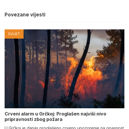
Povezane vijesti
SVIJET
Crveni alarm u Grčkoj: Proglašen najviši nivo
pripravnosti zbog požara
U Grčkoj je danas proglašeno crveno upozorenje na opasnost