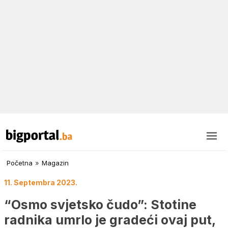
Početna
»
Magazin
11. Septembra 2023.
“Osmo svjetsko čudo”: Stotine
radnika umrlo je gradeći ovaj put,