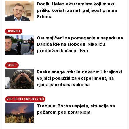
Dodik: Helez ekstremista koji svaku
priliku koristi za netrpeljivost prema
Srbima
HRONIKA
Osumnjičeni za pomaganje u napadu na
Dabića ide na slobodu: Nikoliću
predložen kućni pritvor
SVIJET
Ruske snage otkrile dokaze: Ukrajinski
vojnici poslužili za eksperiment, na
njima isprobana vakcina
REPUBLIKA SRPSKA / BIH
Trebinje: Borba uspjela, situacija sa
požarom pod kontrolom