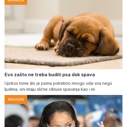
MAGAZIN
Evo zašto ne treba buditi psa dok spava
Uprkos tome što je psima potrebno mnogo više sna nego
ljudima, oni imaju slične cikluse spavanja kao i mi
MAGAZIN