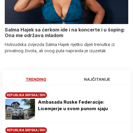
Salma Hajek sa ćerkom ide i na koncerte i u šoping:
Ona me održava mladom
Holivudska zvijezda Salma Hajek rijetko dijeli trenutke iz
privatnog života, ali ovog puta napravila je izuzetak
TRENDING
NAJČITANIJE
REPUBLIKA SRPSKA / BIH
Ambasada Ruske Federacije:
Licemjerje u svom punom sjaju
REPUBLIKA SRPSKA / BIH