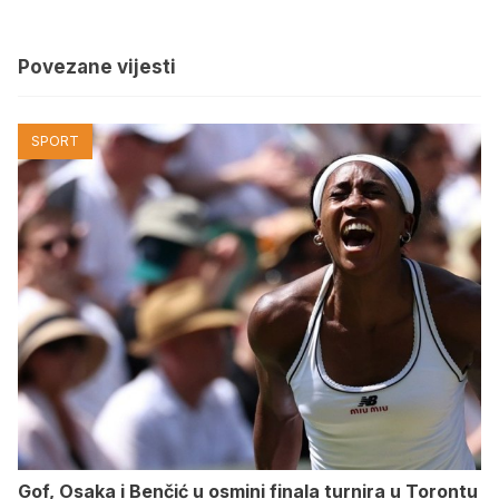
Povezane vijesti
SPORT
Gof, Osaka i Benčić u osmini finala turnira u Torontu