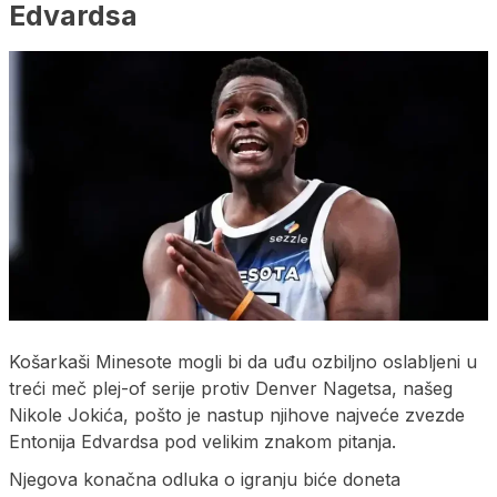
Edvardsa
Košarkaši Minesote mogli bi da uđu ozbiljno oslabljeni u
treći meč plej-of serije protiv Denver Nagetsa, našeg
Nikole Jokića, pošto je nastup njihove najveće zvezde
Entonija Edvardsa pod velikim znakom pitanja.
Njegova konačna odluka o igranju biće doneta