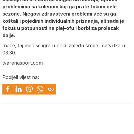
problemima sa kolenom koji ga prate tokom cele
sezone. Njegovi zdravstveni problemi već su ga
koštali i pojedinih individualnih priznanja, ali sada je
fokus u potpunosti na plej-ofu i borbi za prolazak
dalje.
Inače, taj meč se igra u noći između srede i četvrtka u
03.30.
tvarenasport.com
Podijeli vijest na: