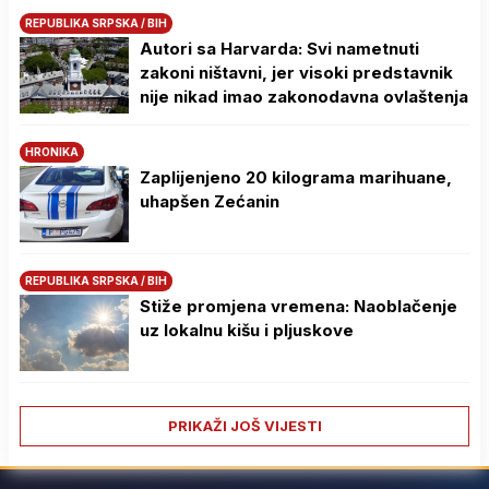
REPUBLIKA SRPSKA / BIH
Autori sa Harvarda: Svi nametnuti
zakoni ništavni, jer visoki predstavnik
nije nikad imao zakonodavna ovlaštenja
HRONIKA
Zaplijenjeno 20 kilograma marihuane,
uhapšen Zećanin
REPUBLIKA SRPSKA / BIH
Stiže promjena vremena: Naoblačenje
uz lokalnu kišu i pljuskove
PRIKAŽI JOŠ VIJESTI