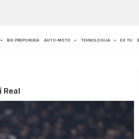
BIG PREPORUKA
AUTO-MOTO
TEHNOLOGIJA
EX YU
i Real