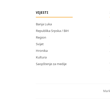
VIJESTI
Banja Luka
Republika Srpska / BiH
Region
Svijet
Hronika
Kultura
Saopštenje za medije
Mark