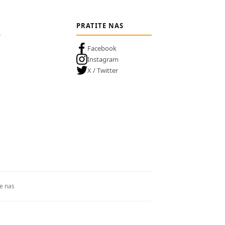
PRATITE NAS
Facebook
Instagram
X / Twitter
te nas