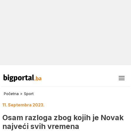
Početna
»
Sport
11. Septembra 2023.
Osam razloga zbog kojih je Novak
najveći svih vremena