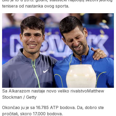
tenisera od nastanka ovog sporta.
Sa Alkarazom nastaje novo veliko rivalstvoMatthew
Stockman / Getty
Okončao ju je sa 16.785 ATP bodova. Da, dobro ste
pročitali, skoro 17.000 bodova.