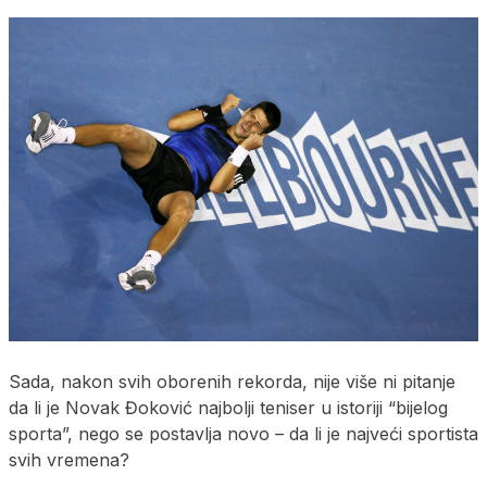
Sada, nakon svih oborenih rekorda, nije više ni pitanje
da li je Novak Đoković najbolji teniser u istoriji “bijelog
sporta”, nego se postavlja novo – da li je najveći sportista
svih vremena?