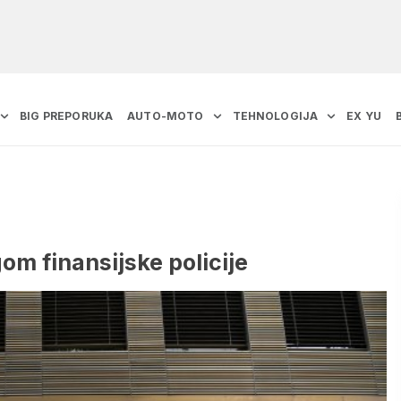
BIG PREPORUKA
AUTO-MOTO
TEHNOLOGIJA
EX YU
om finansijske policije