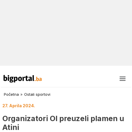
Početna
»
Ostali sportovi
27. Aprila 2024.
Organizatori OI preuzeli plamen u
Atini