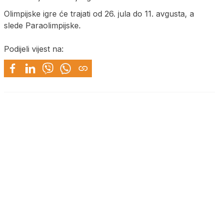
Olimpijske igre će trajati od 26. jula do 11. avgusta, a
slede Paraolimpijske.
Podijeli vijest na: