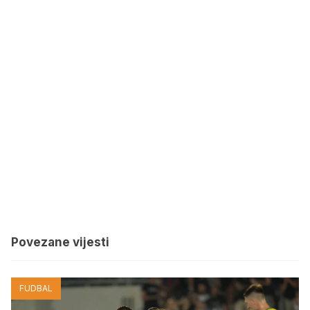
Povezane vijesti
FUDBAL