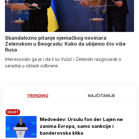
Skandalozno pitanje njemačkog novinara
Zelenskom u Beogradu: Kako da ubijemo što više
Rusa
Interesovalo ga je i da li su Vučić i Zelenski razgovarali o
saradnji u oblasti odbrane.
TRENDING
NAJČITANIJE
SVIJET
Medvedev: Ursulu fon der Lajen ne
zanima Evropa, samo sankcije i
banderovska klika