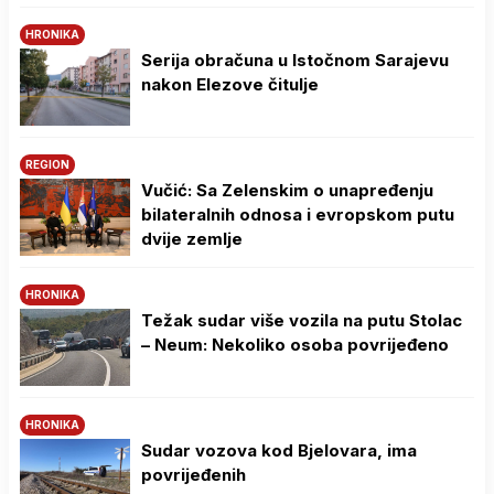
HRONIKA
Serija obračuna u Istočnom Sarajevu
nakon Elezove čitulje
REGION
Vučić: Sa Zelenskim o unapređenju
bilateralnih odnosa i evropskom putu
dvije zemlje
HRONIKA
Težak sudar više vozila na putu Stolac
– Neum: Nekoliko osoba povrijeđeno
HRONIKA
Sudar vozova kod Bjelovara, ima
povrijeđenih