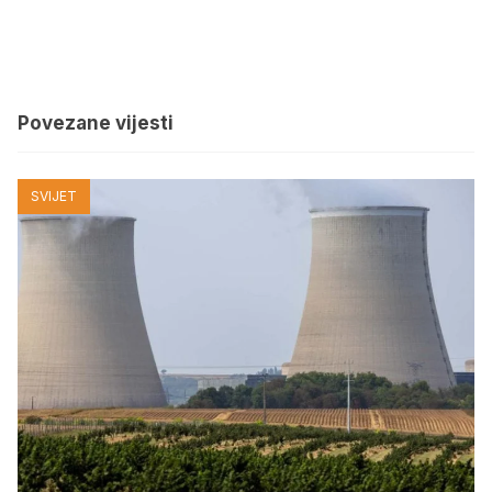
Povezane vijesti
SVIJET