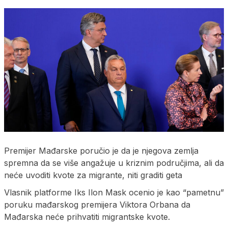
Premijer Mađarske poručio je da je njegova zemlja
spremna da se više angažuje u kriznim područjima, ali da
neće uvoditi kvote za migrante, niti graditi geta
Vlasnik platforme Iks Ilon Mask ocenio je kao “pametnu”
poruku mađarskog premijera Viktora Orbana da
Mađarska neće prihvatiti migrantske kvote.