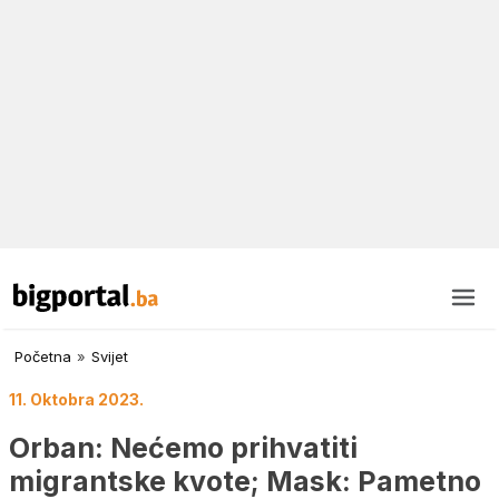
Početna
»
Svijet
11. Oktobra 2023.
Orban: Nećemo prihvatiti
migrantske kvote; Mask: Pametno