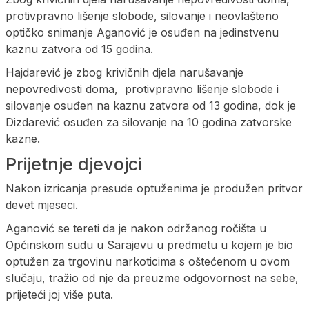
protivpravno lišenje slobode, silovanje i neovlašteno
optičko snimanje Aganović je osuđen na jedinstvenu
kaznu zatvora od 15 godina.
Hajdarević je zbog krivičnih djela narušavanje
nepovredivosti doma, protivpravno lišenje slobode i
silovanje osuđen na kaznu zatvora od 13 godina, dok je
Dizdarević osuđen za silovanje na 10 godina zatvorske
kazne.
Prijetnje djevojci
Nakon izricanja presude optuženima je produžen pritvor
devet mjeseci.
Aganović se tereti da je nakon održanog ročišta u
Općinskom sudu u Sarajevu u predmetu u kojem je bio
optužen za trgovinu narkoticima s oštećenom u ovom
slučaju, tražio od nje da preuzme odgovornost na sebe,
prijeteći joj više puta.