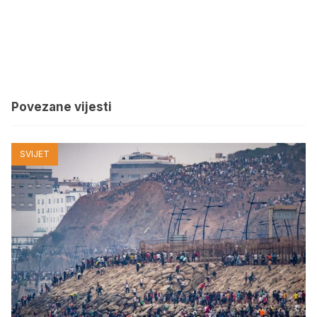
Povezane vijesti
SVIJET