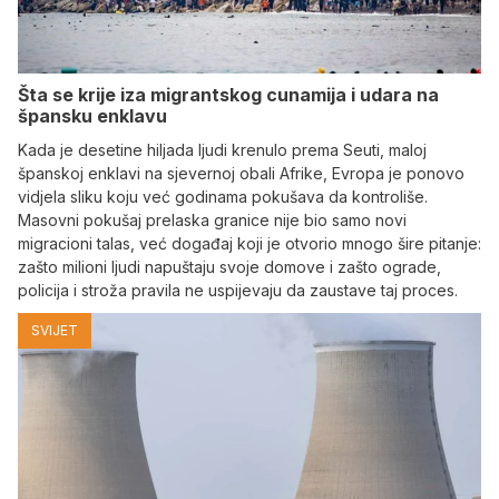
Šta se krije iza migrantskog cunamija i udara na
špansku enklavu
Kada je desetine hiljada ljudi krenulo prema Seuti, maloj
španskoj enklavi na sjevernoj obali Afrike, Evropa je ponovo
vidjela sliku koju već godinama pokušava da kontroliše.
Masovni pokušaj prelaska granice nije bio samo novi
migracioni talas, već događaj koji je otvorio mnogo šire pitanje:
zašto milioni ljudi napuštaju svoje domove i zašto ograde,
policija i stroža pravila ne uspijevaju da zaustave taj proces.
SVIJET