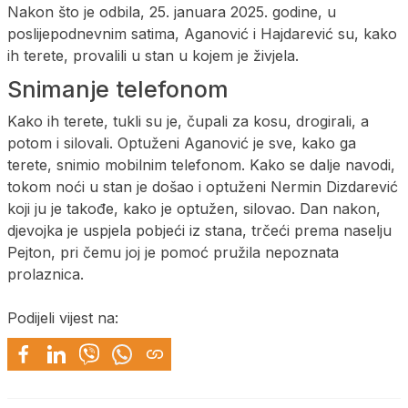
Nakon što je odbila, 25. januara 2025. godine, u
poslijepodnevnim satima, Aganović i Hajdarević su, kako
ih terete, provalili u stan u kojem je živjela.
Snimanje telefonom
Kako ih terete, tukli su je, čupali za kosu, drogirali, a
potom i silovali. Optuženi Aganović je sve, kako ga
terete, snimio mobilnim telefonom. Kako se dalje navodi,
tokom noći u stan je došao i optuženi Nermin Dizdarević
koji ju je takođe, kako je optužen, silovao. Dan nakon,
djevojka je uspjela pobjeći iz stana, trčeći prema naselju
Pejton, pri čemu joj je pomoć pružila nepoznata
prolaznica.
Podijeli vijest na: