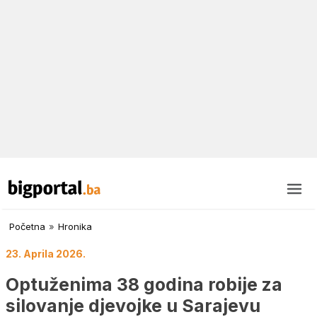
Početna
»
Hronika
23. Aprila 2026.
Optuženima 38 godina robije za
silovanje djevojke u Sarajevu