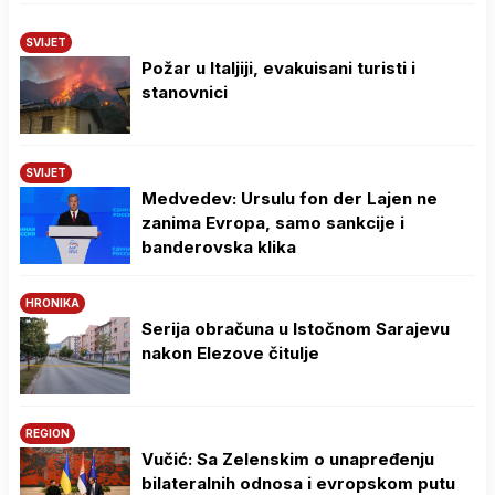
SVIJET
Požar u Italjiji, evakuisani turisti i
stanovnici
SVIJET
Medvedev: Ursulu fon der Lajen ne
zanima Evropa, samo sankcije i
banderovska klika
HRONIKA
Serija obračuna u Istočnom Sarajevu
nakon Elezove čitulje
REGION
Vučić: Sa Zelenskim o unapređenju
bilateralnih odnosa i evropskom putu