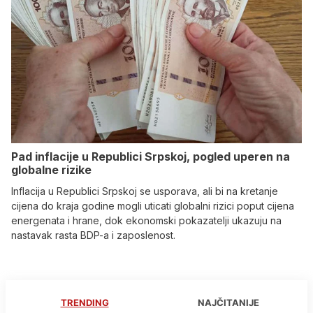
Pad inflacije u Republici Srpskoj, pogled uperen na
globalne rizike
Inflacija u Republici Srpskoj se usporava, ali bi na kretanje
cijena do kraja godine mogli uticati globalni rizici poput cijena
energenata i hrane, dok ekonomski pokazatelji ukazuju na
nastavak rasta BDP-a i zaposlenost.
TRENDING
NAJČITANIJE