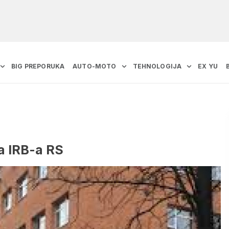
BIG PREPORUKA
AUTO-MOTO
TEHNOLOGIJA
EX YU
a IRB-a RS