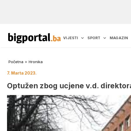
VIJESTI
SPORT
MAGAZIN
Početna
»
Hronika
7. Marta 2023.
Optužen zbog ucjene v.d. direktor