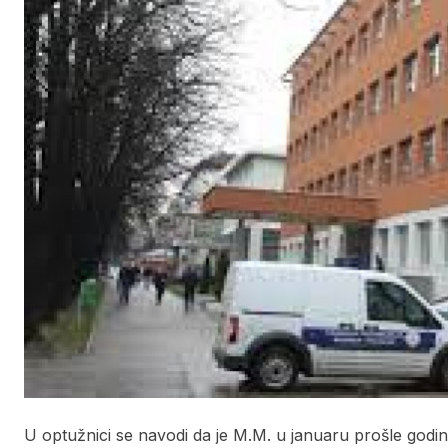
U optužnici se navodi da je M.M. u januaru prošle godine 