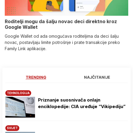
Roditelji mogu da šalju novac deci direktno kroz
Google Wallet
Google Wallet od ada omogućava roditeljima da deci šalju
novac, postavljaju limite potrošnje i prate transakcije preko
Family Link aplikacije.
TRENDING
NAJČITANIJE
TEHNOLOGIJA
Priznanje suosnivača onlajn
enciklopedije: CIA uređuje “Vikipediju”
SVIJET