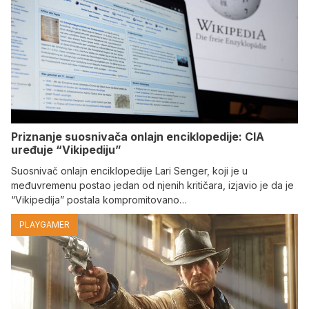
Priznanje suosnivača onlajn enciklopedije: CIA
uređuje “Vikipediju”
Suosnivač onlajn enciklopedije Lari Senger, koji je u
međuvremenu postao jedan od njenih kritičara, izjavio je da je
“Vikipedija” postala kompromitovano…
PLAYGAMER