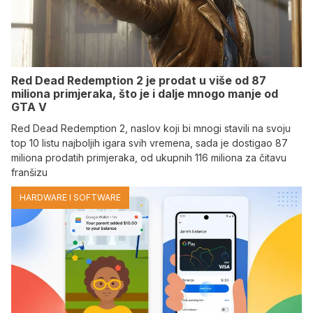
Red Dead Redemption 2 je prodat u više od 87
miliona primjeraka, što je i dalje mnogo manje od
GTA V
Red Dead Redemption 2, naslov koji bi mnogi stavili na svoju
top 10 listu najboljih igara svih vremena, sada je dostigao 87
miliona prodatih primjeraka, od ukupnih 116 miliona za čitavu
franšizu
HARDWARE I SOFTWARE