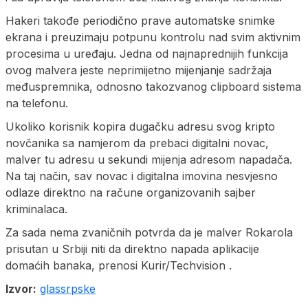
Hakeri takođe periodično prave automatske snimke
ekrana i preuzimaju potpunu kontrolu nad svim aktivnim
procesima u uređaju. Jedna od najnaprednijih funkcija
ovog malvera jeste neprimijetno mijenjanje sadržaja
međuspremnika, odnosno takozvanog clipboard sistema
na telefonu.
Ukoliko korisnik kopira dugačku adresu svog kripto
novčanika sa namjerom da prebaci digitalni novac,
malver tu adresu u sekundi mijenja adresom napadača.
Na taj način, sav novac i digitalna imovina nesvjesno
odlaze direktno na račune organizovanih sajber
kriminalaca.
Za sada nema zvaničnih potvrda da je malver Rokarola
prisutan u Srbiji niti da direktno napada aplikacije
domaćih banaka, prenosi Kurir/Techvision .
Izvor:
glassrpske