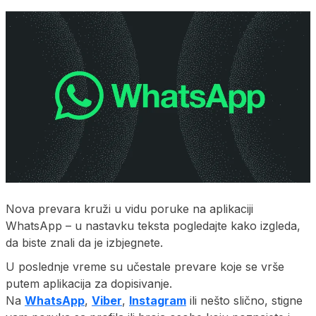
Nova prevara kruži u vidu poruke na aplikaciji
WhatsApp – u nastavku teksta pogledajte kako izgleda,
da biste znali da je izbjegnete.
U poslednje vreme su učestale prevare koje se vrše
putem aplikacija za dopisivanje.
Na
WhatsApp
,
Viber
,
Instagram
ili nešto slično, stigne