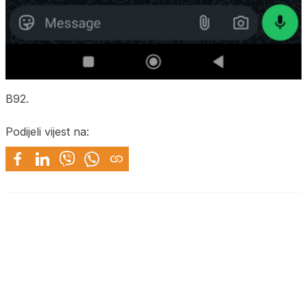
B92.
Podijeli vijest na: