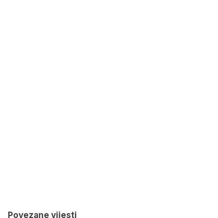
Povezane vijesti