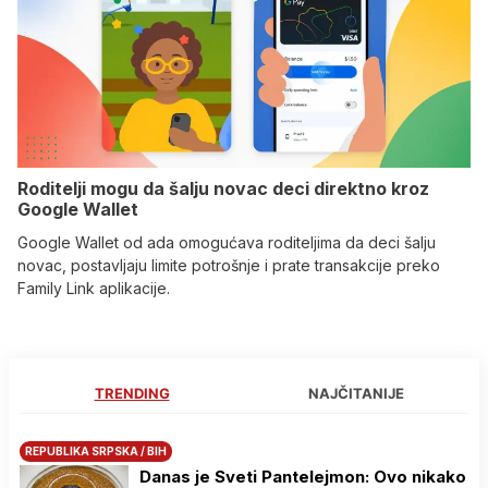
Roditelji mogu da šalju novac deci direktno kroz
Google Wallet
Google Wallet od ada omogućava roditeljima da deci šalju
novac, postavljaju limite potrošnje i prate transakcije preko
Family Link aplikacije.
TRENDING
NAJČITANIJE
REPUBLIKA SRPSKA / BIH
Danas je Sveti Pantelejmon: Ovo nikako