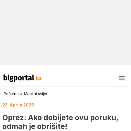
Početna
»
Mobilni svijet
23. Aprila 2026.
Oprez: Ako dobijete ovu poruku,
odmah je obrišite!