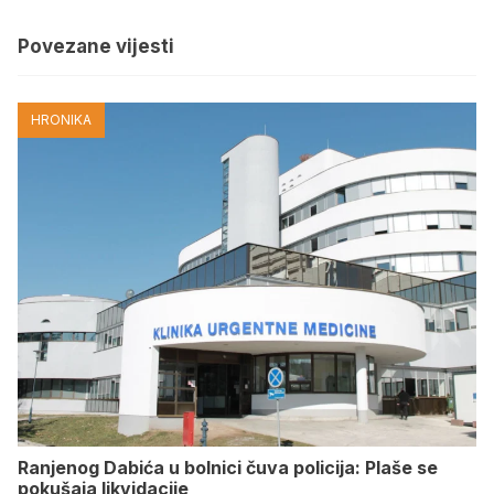
Povezane vijesti
HRONIKA
Ranjenog Dabića u bolnici čuva policija: Plaše se
pokušaja likvidacije