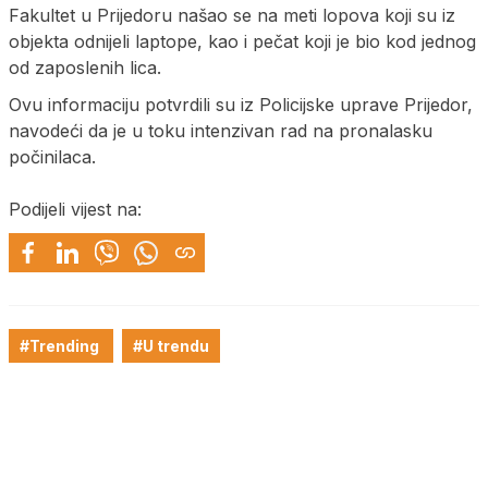
Fakultet u Prijedoru našao se na meti lopova koji su iz
objekta odnijeli laptope, kao i pečat koji je bio kod jednog
od zaposlenih lica.
Ovu informaciju potvrdili su iz Policijske uprave Prijedor,
navodeći da je u toku intenzivan rad na pronalasku
počinilaca.
Podijeli vijest na:
#Trending
#U trendu