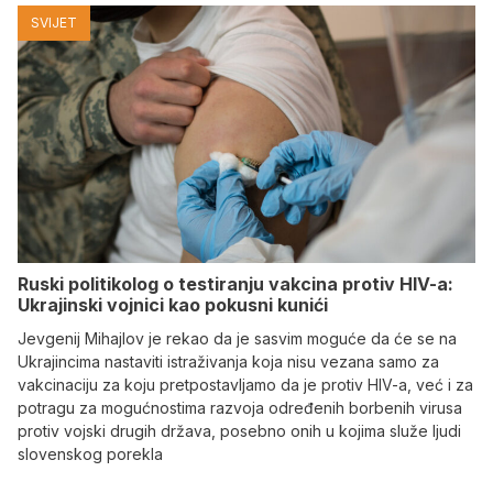
SVIJET
Ruski politikolog o testiranju vakcina protiv HIV-a:
Ukrajinski vojnici kao pokusni kunići
Jevgenij Mihajlov je rekao da je sasvim moguće da će se na
Ukrajincima nastaviti istraživanja koja nisu vezana samo za
vakcinaciju za koju pretpostavljamo da je protiv HIV-a, već i za
potragu za mogućnostima razvoja određenih borbenih virusa
protiv vojski drugih država, posebno onih u kojima služe ljudi
slovenskog porekla