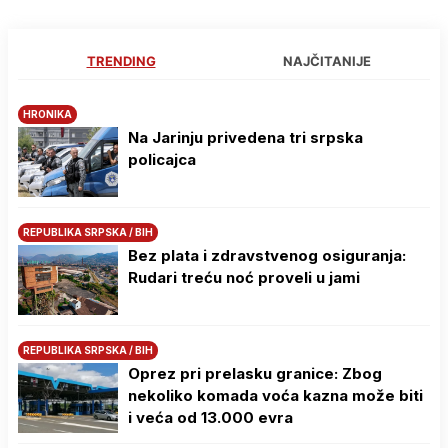
TRENDING
NAJČITANIJE
HRONIKA
Na Јarinju privedena tri srpska
policajca
REPUBLIKA SRPSKA / BIH
Bez plata i zdravstvenog osiguranja:
Rudari treću noć proveli u jami
REPUBLIKA SRPSKA / BIH
Oprez pri prelasku granice: Zbog
nekoliko komada voća kazna može biti
i veća od 13.000 evra