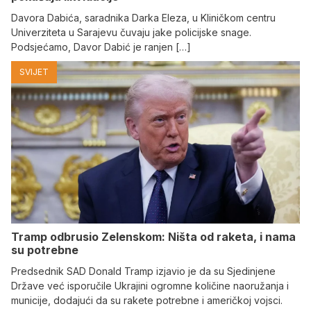
Davora Dabića, saradnika Darka Eleza, u Kliničkom centru
Univerziteta u Sarajevu čuvaju jake policijske snage.
Podsjećamo, Davor Dabić je ranjen […]
SVIJET
Tramp odbrusio Zelenskom: Ništa od raketa, i nama
su potrebne
Predsednik SAD Donald Tramp izjavio je da su Sjedinjene
Države već isporučile Ukrajini ogromne količine naoružanja i
municije, dodajući da su rakete potrebne i američkoj vojsci.