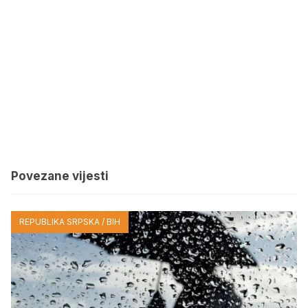
Povezane vijesti
REPUBLIKA SRPSKA / BIH