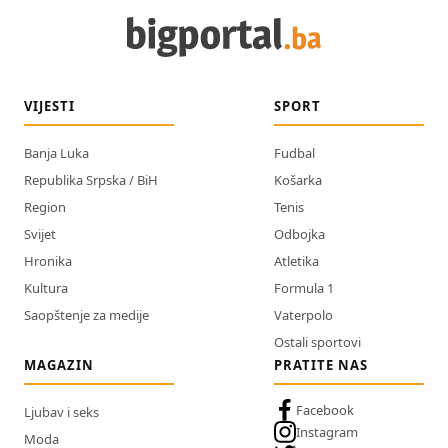
VIJESTI
SPORT
Banja Luka
Fudbal
Republika Srpska / BiH
Košarka
Region
Tenis
Svijet
Odbojka
Hronika
Atletika
Kultura
Formula 1
Saopštenje za medije
Vaterpolo
Ostali sportovi
MAGAZIN
PRATITE NAS
Facebook
Ljubav i seks
Instagram
Moda