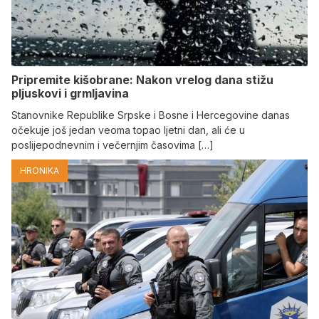
Pripremite kišobrane: Nakon vrelog dana stižu
pljuskovi i grmljavina
Stanovnike Republike Srpske i Bosne i Hercegovine danas
očekuje još jedan veoma topao ljetni dan, ali će u
poslijepodnevnim i večernjim časovima […]
HRONIKA