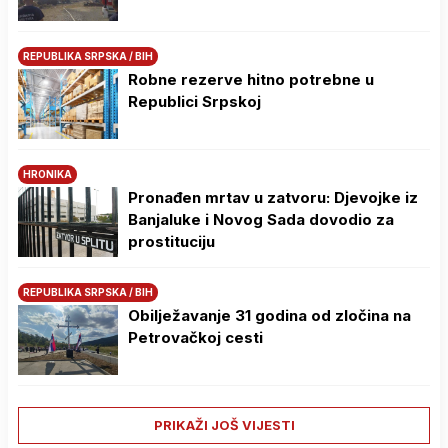
REPUBLIKA SRPSKA / BIH
Robne rezerve hitno potrebne u
Republici Srpskoj
HRONIKA
Pronađen mrtav u zatvoru: Djevojke iz
Banjaluke i Novog Sada dovodio za
prostituciju
REPUBLIKA SRPSKA / BIH
Obilježavanje 31 godina od zločina na
Petrovačkoj cesti
PRIKAŽI JOŠ VIJESTI