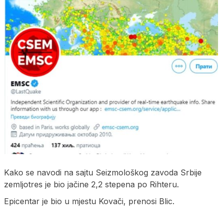
Kako se navodi na sajtu Seizmološkog zavoda Srbije
zemljotres je bio jačine 2,2 stepena po Rihteru.
Epicentar je bio u mjestu Kovači, prenosi Blic.