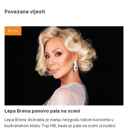
Povezane vijesti
EX YU
Lepa Brena ponovo pala na sceni
Lepa Brena doživjela je manju nezgodu tokom koncerta u
budvanskom klubu Top Hill, kada je pala na sceni izvodeći