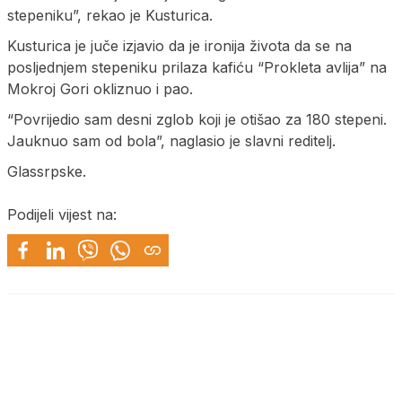
stepeniku”, rekao je Kusturica.
Kusturica je juče izjavio da je ironija života da se na
posljednjem stepeniku prilaza kafiću “Prokleta avlija” na
Mokroj Gori okliznuo i pao.
“Povrijedio sam desni zglob koji je otišao za 180 stepeni.
Jauknuo sam od bola”, naglasio je slavni reditelj.
Glassrpske.
Podijeli vijest na: