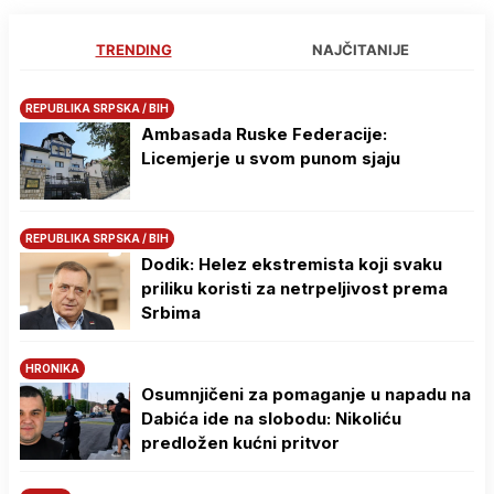
TRENDING
NAJČITANIJE
REPUBLIKA SRPSKA / BIH
Ambasada Ruske Federacije:
Licemjerje u svom punom sjaju
REPUBLIKA SRPSKA / BIH
Dodik: Helez ekstremista koji svaku
priliku koristi za netrpeljivost prema
Srbima
HRONIKA
Osumnjičeni za pomaganje u napadu na
Dabića ide na slobodu: Nikoliću
predložen kućni pritvor