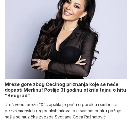
Mreže gore zbog Cecinog priznanja koje se neće
dopasti Merlinu! Poslije 31 godinu otkrila tajnu o hitu
“Beograd”
Društvenu mrežu “X” zapalila je priča o poreklu i simbolici
bezvremenskih regionalnih hitova, a u samom centru pažnje
našla se muzička zvezda Svetlana Ceca Ražnatović