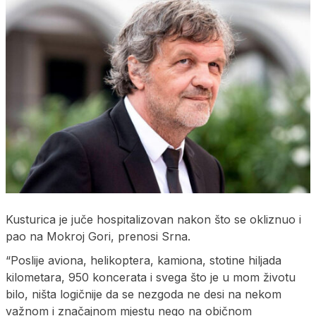
Kusturica je juče hospitalizovan nakon što se okliznuo i
pao na Mokroj Gori, prenosi Srna.
“Poslije aviona, helikoptera, kamiona, stotine hiljada
kilometara, 950 koncerata i svega što je u mom životu
bilo, ništa logičnije da se nezgoda ne desi na nekom
važnom i značajnom mjestu nego na običnom