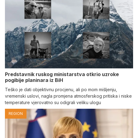
Predstavnik ruskog ministarstva otkrio uzroke
pogibije planinara iz BiH
Teško je dati objektivnu procjenu, ali po mom mišljenju,
vremenski uslovi, nagla promjena atmosferskog pritiska i niske
temperature vjerovatno su odigrali veliku ulogu
REGION