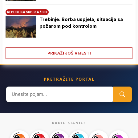
REPUBLIKA SRPSKA / BIH
Trebinje: Borba uspjela, situacija sa
požarom pod kontrolom
PRIKAŽI JOŠ VIJESTI
PRETRAŽITE PORTAL
Search
for:
RADIO STANICE