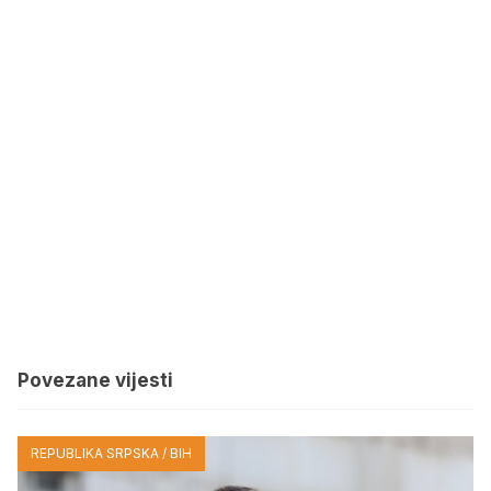
Povezane vijesti
REPUBLIKA SRPSKA / BIH