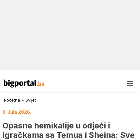
Početna
»
Svijet
3. Jula 2026.
Opasne hemikalije u odjeći i
igračkama sa Temua i Sheina: Sve