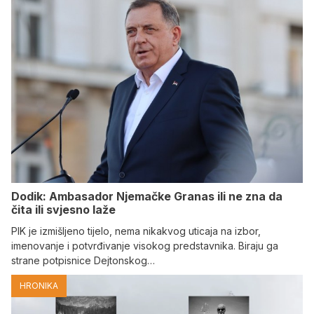
Dodik: Ambasador Njemačke Granas ili ne zna da
čita ili svjesno laže
PIK je izmišljeno tijelo, nema nikakvog uticaja na izbor,
imenovanje i potvrđivanje visokog predstavnika. Biraju ga
strane potpisnice Dejtonskog…
HRONIKA