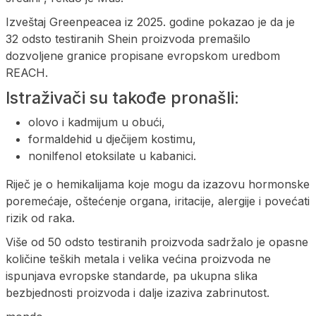
Izveštaj Greenpeacea iz 2025. godine pokazao je da je
32 odsto testiranih Shein proizvoda premašilo
dozvoljene granice propisane evropskom uredbom
REACH.
Istraživači su takođe pronašli:
olovo i kadmijum u obući,
formaldehid u dječijem kostimu,
nonilfenol etoksilate u kabanici.
Riječ je o hemikalijama koje mogu da izazovu hormonske
poremećaje, oštećenje organa, iritacije, alergije i povećati
rizik od raka.
Više od 50 odsto testiranih proizvoda sadržalo je opasne
količine teških metala i velika većina proizvoda ne
ispunjava evropske standarde, pa ukupna slika
bezbjednosti proizvoda i dalje izaziva zabrinutost.