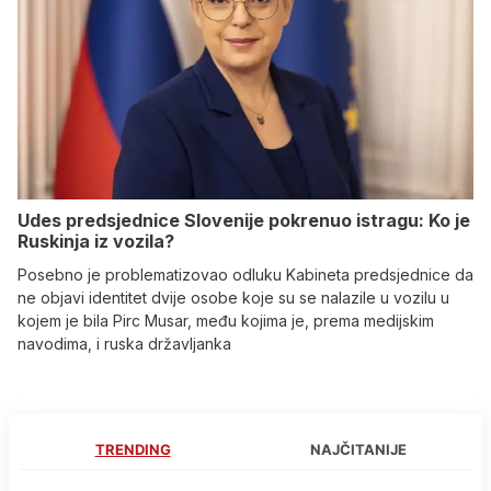
Udes predsjednice Slovenije pokrenuo istragu: Ko je
Ruskinja iz vozila?
Posebno je problematizovao odluku Kabineta predsjednice da
ne objavi identitet dvije osobe koje su se nalazile u vozilu u
kojem je bila Pirc Musar, među kojima je, prema medijskim
navodima, i ruska državljanka
TRENDING
NAJČITANIJE