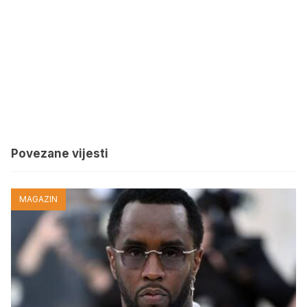
Povezane vijesti
MAGAZIN