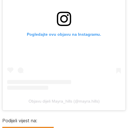
Pogledajte ovu objavu na Instagramu.
Objavu dijeli Mayra_hills (@mayra.hills)
Podijeli vijest na: