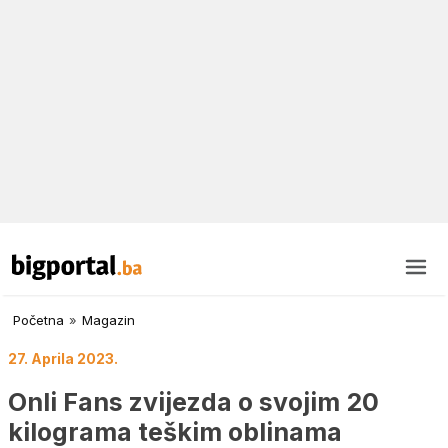
Početna
»
Magazin
27. Aprila 2023.
Onli Fans zvijezda o svojim 20
kilograma teškim oblinama