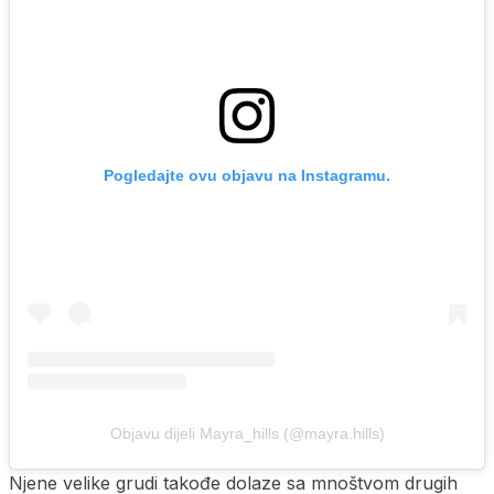
Pogledajte ovu objavu na Instagramu.
Objavu dijeli Mayra_hills (@mayra.hills)
Njene velike grudi takođe dolaze sa mnoštvom drugih