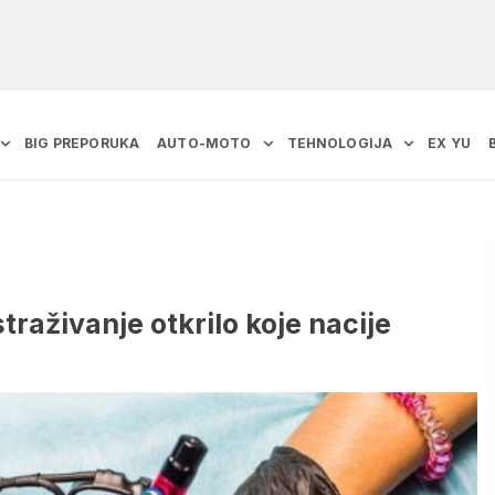
BIG PREPORUKA
AUTO-MOTO
TEHNOLOGIJA
EX YU
straživanje otkrilo koje nacije