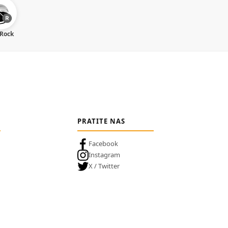
 Rock
PRATITE NAS
Facebook
Instagram
X / Twitter