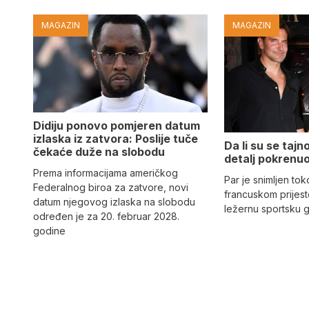
MAGAZIN
MAGAZIN
Didiju ponovo pomjeren datum
izlaska iz zatvora: Poslije tuče
Da li su se tajn
čekaće duže na slobodu
detalj pokrenuo
Prema informacijama američkog
Par je snimljen to
Federalnog biroa za zatvore, novi
francuskom prijes
datum njegovog izlaska na slobodu
ležernu sportsku 
određen je za 20. februar 2028.
godine