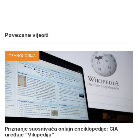
Povezane vijesti
TEHNOLOGIJA
Priznanje suosnivača onlajn enciklopedije: CIA
uređuje “Vikipediju”