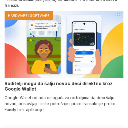
franšizu
HARDWARE I SOFTWARE
Roditelji mogu da šalju novac deci direktno kroz
Google Wallet
Google Wallet od ada omogućava roditeljima da deci šalju
novac, postavljaju limite potrošnje i prate transakcije preko
Family Link aplikacije.