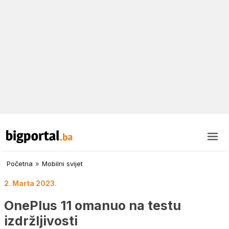
Početna
»
Mobilni svijet
2. Marta 2023.
OnePlus 11 omanuo na testu
izdržljivosti