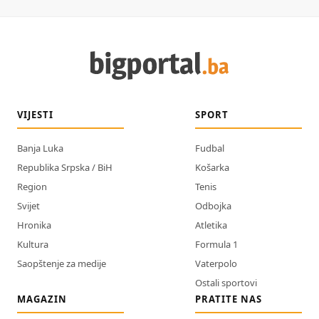
VIJESTI
SPORT
Banja Luka
Fudbal
Republika Srpska / BiH
Košarka
Region
Tenis
Svijet
Odbojka
Hronika
Atletika
Kultura
Formula 1
Saopštenje za medije
Vaterpolo
Ostali sportovi
MAGAZIN
PRATITE NAS