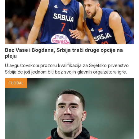
Bez Vase i Bogdana, Srbija traži druge opcije na
pleju
U avgustovskom prozoru kvalifikacija za Svjetsko prvenstvo
Srbija će još jednom biti bez svojih glavnih orgaizatora igre.
FUDBAL