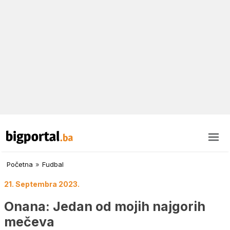
Početna
»
Fudbal
21. Septembra 2023.
Onana: Jedan od mojih najgorih
mečeva