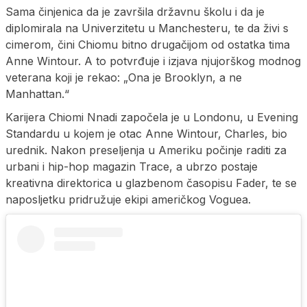
Sama činjenica da je završila državnu školu i da je
diplomirala na Univerzitetu u Manchesteru, te da živi s
cimerom, čini Chiomu bitno drugačijom od ostatka tima
Anne Wintour. A to potvrđuje i izjava njujorškog modnog
veterana koji je rekao: „Ona je Brooklyn, a ne
Manhattan.“
Karijera Chiomi Nnadi započela je u Londonu, u Evening
Standardu u kojem je otac Anne Wintour, Charles, bio
urednik. Nakon preseljenja u Ameriku počinje raditi za
urbani i hip-hop magazin Trace, a ubrzo postaje
kreativna direktorica u glazbenom časopisu Fader, te se
naposljetku pridružuje ekipi američkog Voguea.