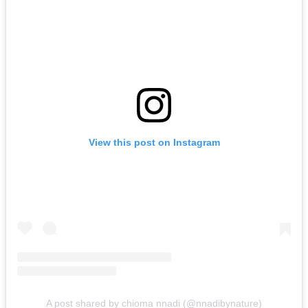
View this post on Instagram
A post shared by chioma nnadi (@nnadibynature)