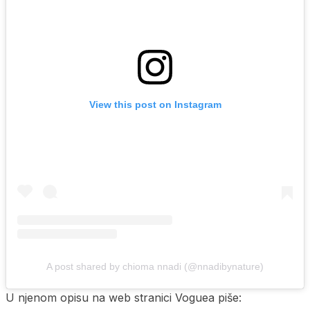
View this post on Instagram
A post shared by chioma nnadi (@nnadibynature)
U njenom opisu na web stranici Voguea piše: