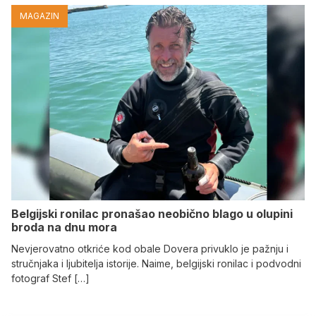
MAGAZIN
Belgijski ronilac pronašao neobično blago u olupini
broda na dnu mora
Nevjerovatno otkriće kod obale Dovera privuklo je pažnju i
stručnjaka i ljubitelja istorije. Naime, belgijski ronilac i podvodni
fotograf Stef […]