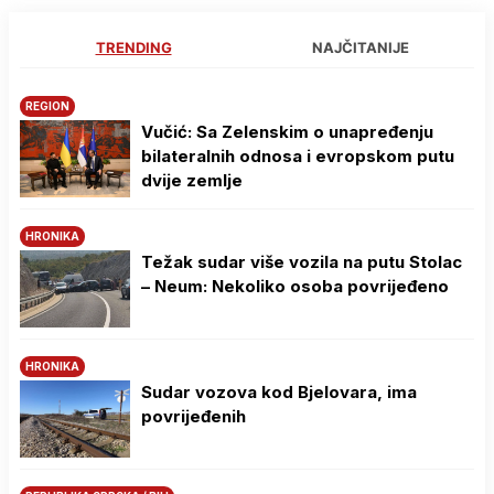
TRENDING
NAJČITANIJE
REGION
Vučić: Sa Zelenskim o unapređenju
bilateralnih odnosa i evropskom putu
dvije zemlje
HRONIKA
Težak sudar više vozila na putu Stolac
– Neum: Nekoliko osoba povrijeđeno
HRONIKA
Sudar vozova kod Bjelovara, ima
povrijeđenih