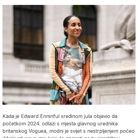
Kada je Edward Enninful sredinom jula objavio da
početkom 2024. odlazi s mjesta glavnog urednika
britanskog Voguea, modni je svijet s nestrpljenjem počeo