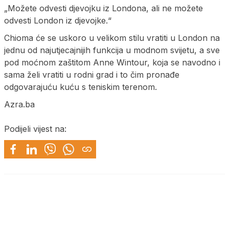
„Možete odvesti djevojku iz Londona, ali ne možete
odvesti London iz djevojke.“
Chioma će se uskoro u velikom stilu vratiti u London na
jednu od najutjecajnijih funkcija u modnom svijetu, a sve
pod moćnom zaštitom Anne Wintour, koja se navodno i
sama želi vratiti u rodni grad i to čim pronađe
odgovarajuću kuću s teniskim terenom.
Azra.ba
Podijeli vijest na: