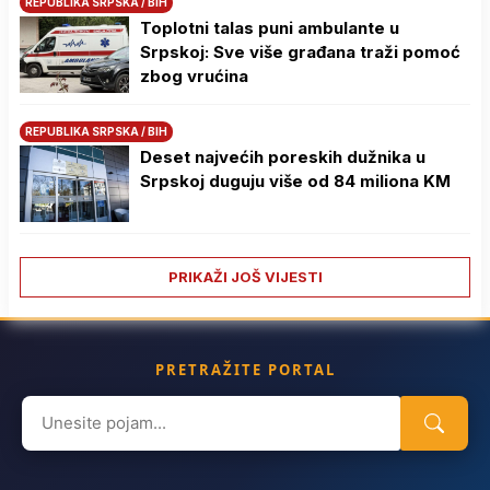
REPUBLIKA SRPSKA / BIH
Toplotni talas puni ambulante u
Srpskoj: Sve više građana traži pomoć
zbog vrućina
REPUBLIKA SRPSKA / BIH
Deset najvećih poreskih dužnika u
Srpskoj duguju više od 84 miliona KM
PRIKAŽI JOŠ VIJESTI
PRETRAŽITE PORTAL
Search
for: