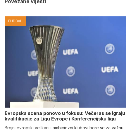
Povezane vijesti
FUDBAL
Evropska scena ponovo u fokusu: Večeras se igraju
kvalifikacije za Ligu Evrope i Konferencijsku ligu
Brojni evropski velikani i ambiciozni klubovi bore se za važnu