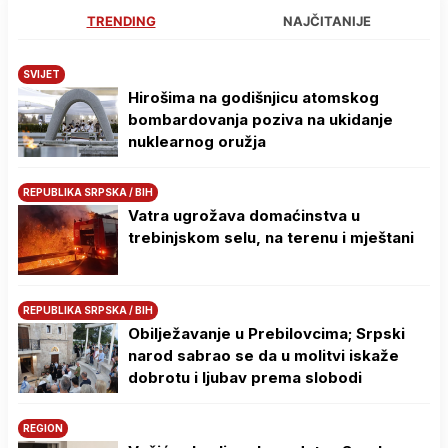
TRENDING
NAJČITANIJE
SVIJET
Hirošima na godišnjicu atomskog
bombardovanja poziva na ukidanje
nuklearnog oružja
REPUBLIKA SRPSKA / BIH
Vatra ugrožava domaćinstva u
trebinjskom selu, na terenu i mještani
REPUBLIKA SRPSKA / BIH
Obilježavanje u Prebilovcima; Srpski
narod sabrao se da u molitvi iskaže
dobrotu i ljubav prema slobodi
REGION