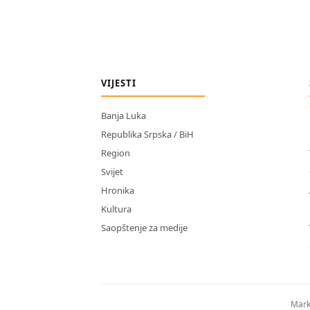
VIJESTI
Banja Luka
Republika Srpska / BiH
Region
Svijet
Hronika
Kultura
Saopštenje za medije
Mark