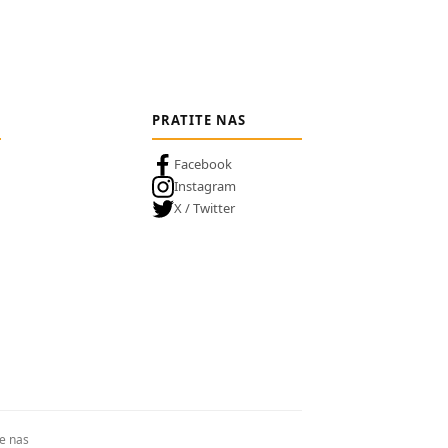
PRATITE NAS
Facebook
Instagram
X / Twitter
te nas