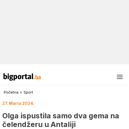
Početna
»
Sport
27. Marta 2024.
Olga ispustila samo dva gema na
čelendžeru u Antaliji