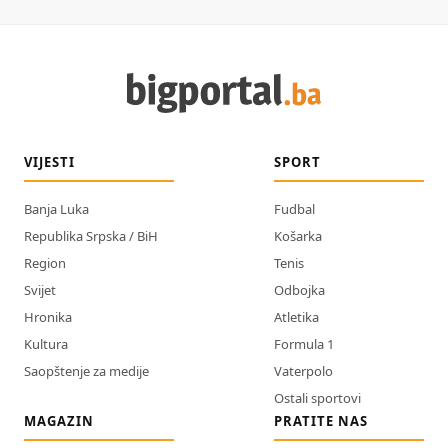
VIJESTI
SPORT
Banja Luka
Fudbal
Republika Srpska / BiH
Košarka
Region
Tenis
Svijet
Odbojka
Hronika
Atletika
Kultura
Formula 1
Saopštenje za medije
Vaterpolo
Ostali sportovi
MAGAZIN
PRATITE NAS