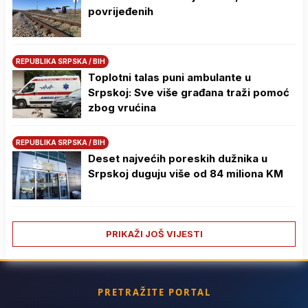
povrijeđenih
REPUBLIKA SRPSKA / BIH
Toplotni talas puni ambulante u
Srpskoj: Sve više građana traži pomoć
zbog vrućina
REPUBLIKA SRPSKA / BIH
Deset najvećih poreskih dužnika u
Srpskoj duguju više od 84 miliona KM
PRIKAŽI JOŠ VIJESTI
PRETRAŽITE PORTAL