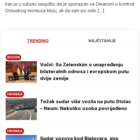
Iran je u subotu saopštio da je sporazum sa Omanom o kontroli
Ormuskog moreuza blizu, ali da sam po sebi […]
TRENDING
NAJČITANIJE
REGION
Vučić: Sa Zelenskim o unapređenju
bilateralnih odnosa i evropskom putu
dvije zemlje
HRONIKA
Težak sudar više vozila na putu Stolac
– Neum: Nekoliko osoba povrijeđeno
HRONIKA
Sudar vozova kod Bjelovara, ima