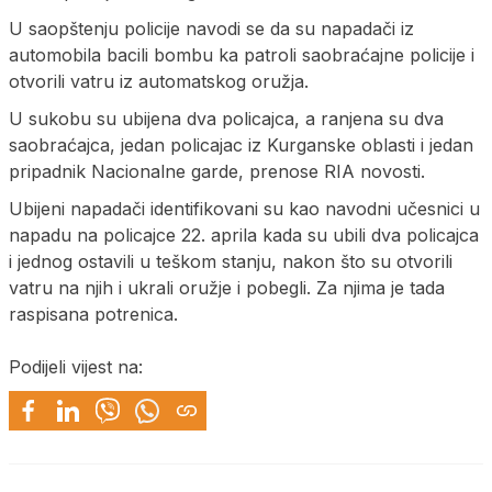
U saopštenju policije navodi se da su napadači iz
automobila bacili bombu ka patroli saobraćajne policije i
otvorili vatru iz automatskog oružja.
U sukobu su ubijena dva policajca, a ranjena su dva
saobraćajca, jedan policajac iz Kurganske oblasti i jedan
pripadnik Nacionalne garde, prenose RIA novosti.
Ubijeni napadači identifikovani su kao navodni učesnici u
napadu na policajce 22. aprila kada su ubili dva policajca
i jednog ostavili u teškom stanju, nakon što su otvorili
vatru na njih i ukrali oružje i pobegli. Za njima je tada
raspisana potrenica.
Podijeli vijest na: