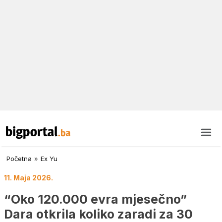
Početna
»
Ex Yu
11. Maja 2026.
“Oko 120.000 evra mjesečno”
Dara otkrila koliko zaradi za 30