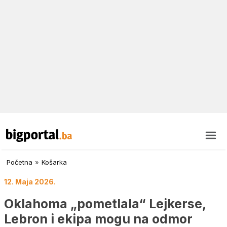
Početna
»
Košarka
12. Maja 2026.
Oklahoma „pometlala“ Lejkerse,
Lebron i ekipa mogu na odmor