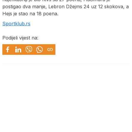
postigao dva manje, Lebron Džejms 24 uz 12 skokova, a
Hejs je stao na 18 poena.
Sportklub.rs
Podijeli vijest na: