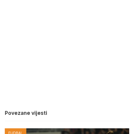
Povezane vijesti
FUDBAL