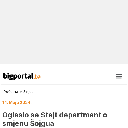
Početna
»
Svijet
14. Maja 2024.
Oglasio se Stejt department o
smjenu Šojgua