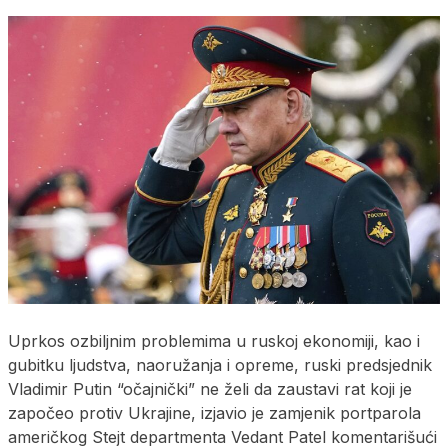
Uprkos ozbiljnim problemima u ruskoj ekonomiji, kao i
gubitku ljudstva, naoružanja i opreme, ruski predsjednik
Vladimir Putin “očajnički” ne želi da zaustavi rat koji je
započeo protiv Ukrajine, izjavio je zamjenik portparola
američkog Stejt departmenta Vedant Patel komentarišući