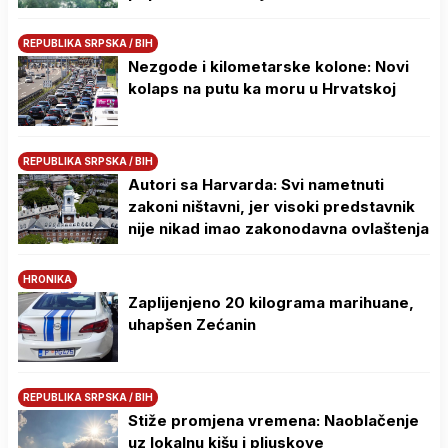
REPUBLIKA SRPSKA / BIH
Nezgode i kilometarske kolone: Novi
kolaps na putu ka moru u Hrvatskoj
REPUBLIKA SRPSKA / BIH
Autori sa Harvarda: Svi nametnuti
zakoni ništavni, jer visoki predstavnik
nije nikad imao zakonodavna ovlaštenja
HRONIKA
Zaplijenjeno 20 kilograma marihuane,
uhapšen Zećanin
REPUBLIKA SRPSKA / BIH
Stiže promjena vremena: Naoblačenje
uz lokalnu kišu i pljuskove