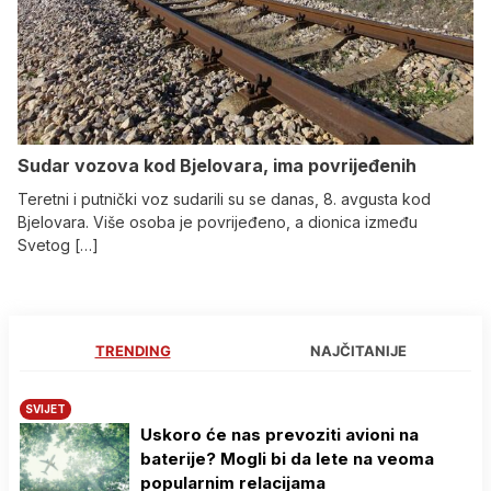
Sudar vozova kod Bjelovara, ima povrijeđenih
Teretni i putnički voz sudarili su se danas, 8. avgusta kod
Bjelovara. Više osoba je povrijeđeno, a dionica između
Svetog […]
TRENDING
NAJČITANIJE
SVIJET
Uskoro će nas prevoziti avioni na
baterije? Mogli bi da lete na veoma
popularnim relacijama