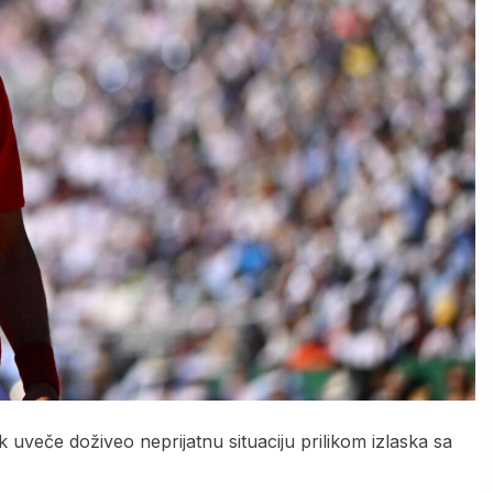
 uveče doživeo neprijatnu situaciju prilikom izlaska sa