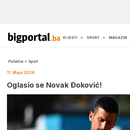
VIJESTI
SPORT
MAGAZIN
Početna
»
Sport
11. Maja 2024.
Oglasio se Novak Đoković!