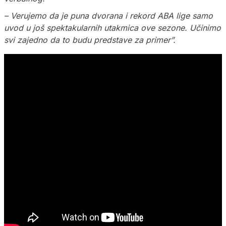
– Verujemo da je puna dvorana i rekord ABA lige samo
uvod u još spektakularnih utakmica ove sezone. Učinimo
svi zajedno da to budu predstave za primer”.