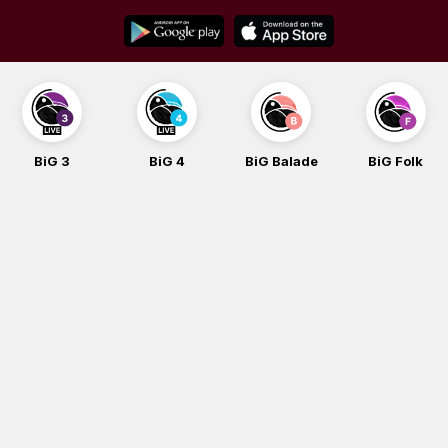
Skip
to
content
G 3
BiG 4
BiG Balade
BiG Folk
B