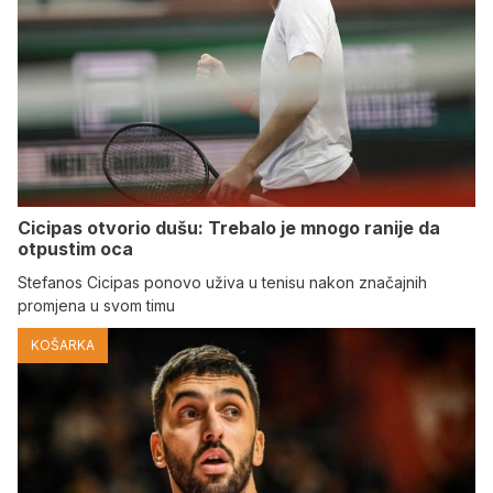
Cicipas otvorio dušu: Trebalo je mnogo ranije da
otpustim oca
Stefanos Cicipas ponovo uživa u tenisu nakon značajnih
promjena u svom timu
KOŠARKA