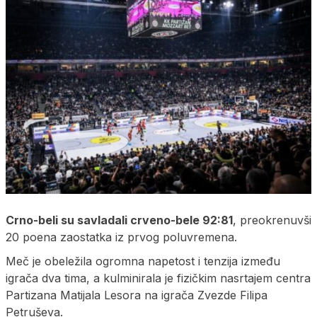
Crno-beli su savladali crveno-bele 92:81
, preokrenuvši
20 poena zaostatka iz prvog poluvremena.
Meč je obeležila ogromna napetost i tenzija između
igrača dva tima, a kulminirala je fizičkim nasrtajem centra
Partizana Matijala Lesora na igrača Zvezde Filipa
Petruševa.