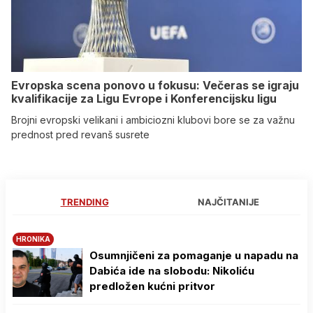
Evropska scena ponovo u fokusu: Večeras se igraju
kvalifikacije za Ligu Evrope i Konferencijsku ligu
Brojni evropski velikani i ambiciozni klubovi bore se za važnu
prednost pred revanš susrete
TRENDING
NAJČITANIJE
HRONIKA
Osumnjičeni za pomaganje u napadu na
Dabića ide na slobodu: Nikoliću
predložen kućni pritvor