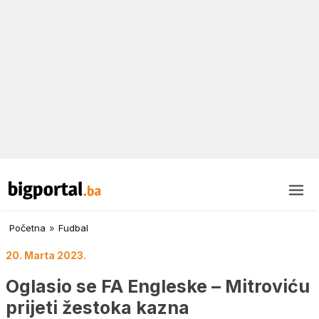
Početna
»
Fudbal
20. Marta 2023.
Oglasio se FA Engleske – Mitroviću
prijeti žestoka kazna