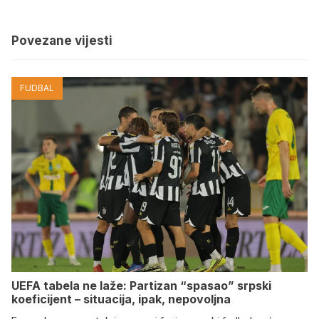
Povezane vijesti
FUDBAL
UEFA tabela ne laže: Partizan “spasao” srpski
koeficijent – situacija, ipak, nepovoljna